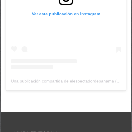
Ver esta publicación en Instagram
Una publicación compartida de elespectadordepanama (@elespectadordepanama)