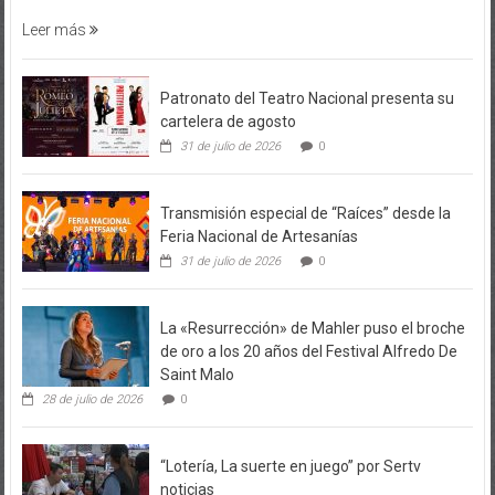
Leer más
Patronato del Teatro Nacional presenta su
cartelera de agosto
31 de julio de 2026
0
Transmisión especial de “Raíces” desde la
Feria Nacional de Artesanías
31 de julio de 2026
0
La «Resurrección» de Mahler puso el broche
de oro a los 20 años del Festival Alfredo De
Saint Malo
28 de julio de 2026
0
“Lotería, La suerte en juego” por Sertv
noticias