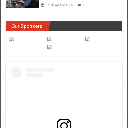
28 de julio de 2026
0
Our Sponsers