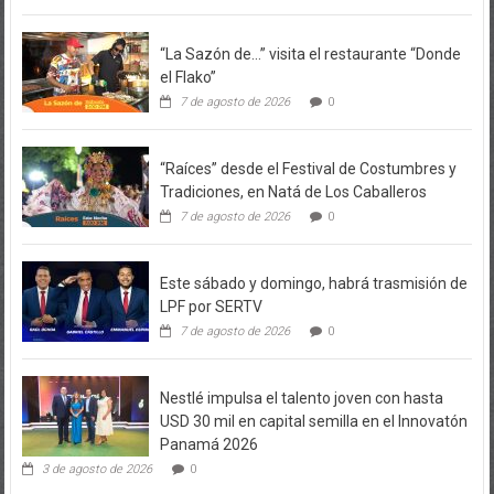
“La Sazón de…” visita el restaurante “Donde
el Flako”
7 de agosto de 2026
0
“Raíces” desde el Festival de Costumbres y
Tradiciones, en Natá de Los Caballeros
7 de agosto de 2026
0
Este sábado y domingo, habrá trasmisión de
LPF por SERTV
7 de agosto de 2026
0
Nestlé impulsa el talento joven con hasta
USD 30 mil en capital semilla en el Innovatón
Panamá 2026
3 de agosto de 2026
0