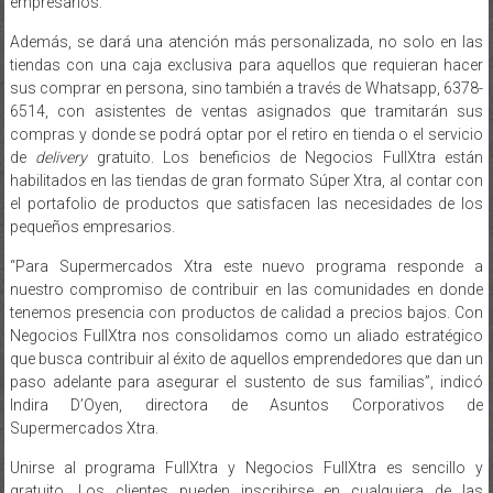
empresarios.
Además, se dará una atención más personalizada, no solo en las
tiendas con una caja exclusiva para aquellos que requieran hacer
sus comprar en persona, sino también a través de Whatsapp, 6378-
6514, con asistentes de ventas asignados que tramitarán sus
compras y donde se podrá optar por el retiro en tienda o el servicio
de
delivery
gratuito. Los beneficios de Negocios FullXtra están
habilitados en las tiendas de gran formato Súper Xtra, al contar con
el portafolio de productos que satisfacen las necesidades de los
pequeños empresarios.
“Para Supermercados Xtra este nuevo programa responde a
nuestro compromiso de contribuir en las comunidades en donde
tenemos presencia con productos de calidad a precios bajos. Con
Negocios FullXtra nos consolidamos como un aliado estratégico
que busca contribuir al éxito de aquellos emprendedores que dan un
paso adelante para asegurar el sustento de sus familias”, indicó
Indira D’Oyen, directora de Asuntos Corporativos de
Supermercados Xtra.
Unirse al programa FullXtra y Negocios FullXtra es sencillo y
gratuito. Los clientes pueden inscribirse en cualquiera de las