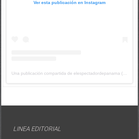
Ver esta publicación en Instagram
Una publicación compartida de elespectadordepanama (@elespectadordepanama)
LINEA EDITORIAL