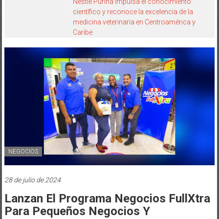
Nestlé Purina impulsa el conocimiento
científico y reconoce la excelencia de la
medicina veterinaria en Centroamérica y
Caribe
NEGOCIOS
28 de julio de 2024
Lanzan El Programa Negocios FullXtra
Para Pequeños Negocios Y