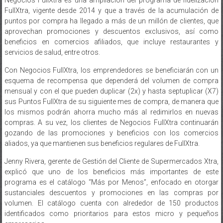
FullXtra, vigente desde 2014 y que a través de la acumulación de
puntos por compra ha llegado a más de un millón de clientes, que
aprovechan promociones y descuentos exclusivos, así como
beneficios en comercios afiliados, que incluye restaurantes y
servicios de salud, entre otros.
Con Negocios FullXtra, los emprendedores se beneficiarán con un
esquema de recompensa que dependerá del volumen de compra
mensual y con el que pueden duplicar (2x) y hasta septuplicar (X7)
sus Puntos FullXtra de su siguiente mes de compra, de manera que
los mismos podrán ahorra mucho más al redimirlos en nuevas
compras. A su vez, los clientes de Negocios FullXtra continuarán
gozando de las promociones y beneficios con los comercios
aliados, ya que mantienen sus beneficios regulares de FullXtra.
Jenny Rivera, gerente de Gestión del Cliente de Supermercados Xtra,
explicó que uno de los beneficios más importantes de este
programa es el catálogo “Más por Menos”, enfocado en otorgar
sustanciales descuentos y promociones en las compras por
volumen. El catálogo cuenta con alrededor de 150 productos
identificados como prioritarios para estos micro y pequeños