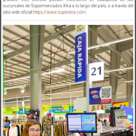
sucursales de Supermercados Xtra a lo largo del país, o a través del
sitio web oficial
https://www.superxtra.com
.