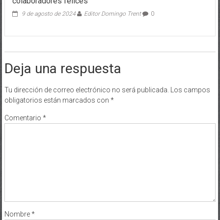
colaboradores felices
9 de agosto de 2024
Editor Domingo Trent
0
Deja una respuesta
Tu dirección de correo electrónico no será publicada.
Los campos
obligatorios están marcados con
*
Comentario
*
Nombre
*