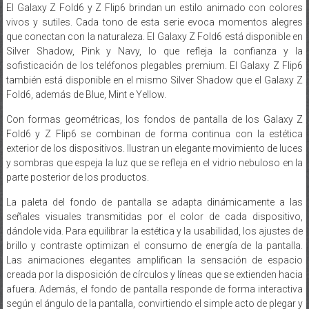
El Galaxy Z Fold6 y Z Flip6 brindan un estilo animado con colores
vivos y sutiles. Cada tono de esta serie evoca momentos alegres
que conectan con la naturaleza. El Galaxy Z Fold6 está disponible en
Silver Shadow, Pink y Navy, lo que refleja la confianza y la
sofisticación de los teléfonos plegables premium. El Galaxy Z Flip6
también está disponible en el mismo Silver Shadow que el Galaxy Z
Fold6, además de Blue, Mint e Yellow.
Con formas geométricas, los fondos de pantalla de los Galaxy Z
Fold6 y Z Flip6 se combinan de forma continua con la estética
exterior de los dispositivos. Ilustran un elegante movimiento de luces
y sombras que espeja la luz que se refleja en el vidrio nebuloso en la
parte posterior de los productos.
La paleta del fondo de pantalla se adapta dinámicamente a las
señales visuales transmitidas por el color de cada dispositivo,
dándole vida. Para equilibrar la estética y la usabilidad, los ajustes de
brillo y contraste optimizan el consumo de energía de la pantalla.
Las animaciones elegantes amplifican la sensación de espacio
creada por la disposición de círculos y líneas que se extienden hacia
afuera. Además, el fondo de pantalla responde de forma interactiva
según el ángulo de la pantalla, convirtiendo el simple acto de plegar y