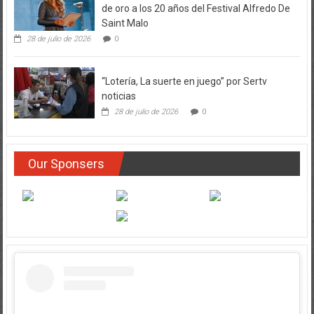
de oro a los 20 años del Festival Alfredo De
Saint Malo
28 de julio de 2026
0
“Lotería, La suerte en juego” por Sertv
noticias
28 de julio de 2026
0
Our Sponsers