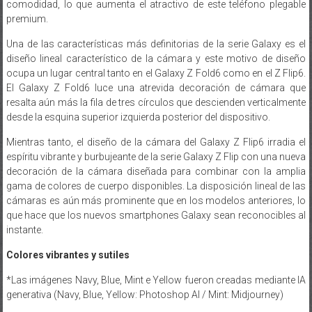
comodidad, lo que aumenta el atractivo de este teléfono plegable
premium.
Una de las características más definitorias de la serie Galaxy es el
diseño lineal característico de la cámara y este motivo de diseño
ocupa un lugar central tanto en el Galaxy Z Fold6 como en el Z Flip6.
El Galaxy Z Fold6 luce una atrevida decoración de cámara que
resalta aún más la fila de tres círculos que descienden verticalmente
desde la esquina superior izquierda posterior del dispositivo.
Mientras tanto, el diseño de la cámara del Galaxy Z Flip6 irradia el
espíritu vibrante y burbujeante de la serie Galaxy Z Flip con una nueva
decoración de la cámara diseñada para combinar con la amplia
gama de colores de cuerpo disponibles. La disposición lineal de las
cámaras es aún más prominente que en los modelos anteriores, lo
que hace que los nuevos smartphones Galaxy sean reconocibles al
instante.
Colores vibrantes y sutiles
*Las imágenes Navy, Blue, Mint e Yellow fueron creadas mediante IA
generativa (Navy, Blue, Yellow: Photoshop AI / Mint: Midjourney)