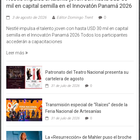
mil en capital semilla en el Innovatón Panamá 2026
3 de agosto de 2026
Editor Domingo Trent
0
Nestlé impulsa el talento joven con hasta USD 30 mil en capital
semilla en el Innovatón Panamá 2026 Todos los participantes
accederán a capacitaciones
Leer más
Patronato del Teatro Nacional presenta su
cartelera de agosto
31 de julio de 2026
0
Transmisión especial de “Raíces” desde la
Feria Nacional de Artesanías
31 de julio de 2026
0
La «Resurrección» de Mahler puso el broche