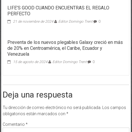
LIFE’S GOOD CUANDO ENCUENTRAS EL REGALO
PERFECTO
21 de noviembre de 2024
Editor Domingo Trent
0
Preventa de los nuevos plegables Galaxy creció en más
de 20% en Centroamérica, el Caribe, Ecuador y
Venezuela
15 de agosto de 2024
Editor Domingo Trent
0
Deja una respuesta
Tu dirección de correo electrónico no será publicada.
Los campos
obligatorios están marcados con
*
Comentario
*