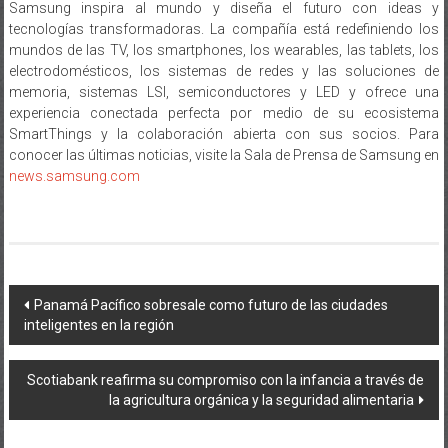
Samsung inspira al mundo y diseña el futuro con ideas y
tecnologías transformadoras. La compañía está redefiniendo los
mundos de las TV, los smartphones, los wearables, las tablets, los
electrodomésticos, los sistemas de redes y las soluciones de
memoria, sistemas LSI, semiconductores y LED y ofrece una
experiencia conectada perfecta por medio de su ecosistema
SmartThings y la colaboración abierta con sus socios. Para
conocer las últimas noticias, visite la Sala de Prensa de Samsung en
news.samsung.com
Navegación
Panamá Pacífico sobresale como futuro de las ciudades
inteligentes en la región
de
entradas
Scotiabank reafirma su compromiso con la infancia a través de
la agricultura orgánica y la seguridad alimentaria