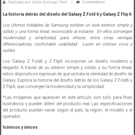
Publicado por: Editor Domingo Trent
0 comentarios
La historia detrás del diseño del
Galaxy Z Fold 6 y Galaxy Z Flip 6
Los últimos foldables de Samsung exhiben un look exterior simple y
sólido y una forma lineal, reconocible al instante. En ellos convergen
modernidad y simplicidad, para ofrecer, entre otras ventajas
diferenciadoras, confortable usabilidad. Lucen en colores vivos y
sutiles
Los Galaxy Z Fold6 y Z Flip6 incorporan un diseño moderno y
elegante. A través de su exterior simple y sólido y su forma lineal,
estos dispositivos expresan de qué se trata la identidad de diseño de
Galaxy. Explora la historia del diseño detrás de los Galaxy Z Fold6 y
Z Flip6, que convergen la modernidad y la simplicidad.
*Las imágenes que aparecen en este artículo son sólo para fines
ilustrativos y pueden diferir del producto real. Las especificaciones
del producto pueden variar según el país, la región, el modelo y el
operador.
Icónicos y únicos