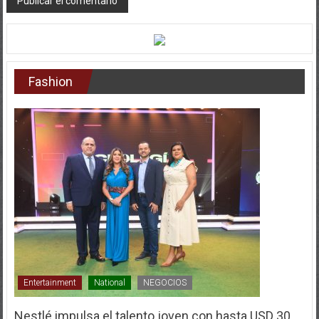
Fashion
Entertainment
National
NEGOCIOS
Nestlé impulsa el talento joven con hasta USD 30