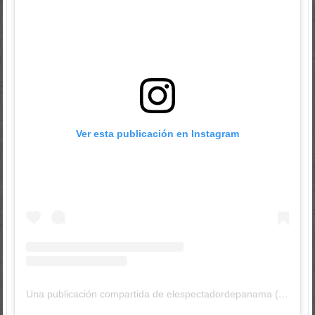
Ver esta publicación en Instagram
Una publicación compartida de elespectadordepanama (@elespectadordepanama)