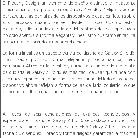
El Floating Design, un elemento de diseño distintivo e impactante
recientemente incorporado en los Galaxy Z Fold6 y Z Flip6, hace que
parezca que las pantallas de los dispositivos plegables flotan sobre
sus carcasas cuando se ven desde un lado. Cuando están
plegados, la línea audaz a lo largo del costado de los dispositivos
no solo acentúa su forma elegante y lineal, sino que también facilita
la apertura, mejorando la usabilidad general.
La forma lineal es un aspecto central del diseño del Galaxy Z Fold6,
maximizado por su forma elegante y aerodinámica, pero
equilibrada. Al reducir la longitud y aumentar el ancho de la pantalla
de cubierta, el Galaxy Z Fold6 es más fácil de usar que nunca con
una nueva apariencia actualizada. Las esquinas del lado derecho del
dispositivo ahora reflejan la forma de las del lado izquierdo, lo que
da como resultado una silueta casi simétrica cuando se pliega.
A través de seis generaciones de avances tecnológicos y
experiencia en diseño, el Galaxy Z Fold6 se destaca como el más
delgado y liviano entre todos los modelos Galaxy Z Fold hasta la
fecha. Su diseño equilibrado y forma delgada garantizan la máxima