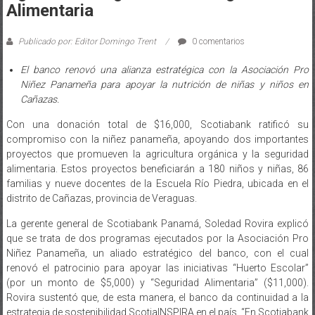
Alimentaria
Publicado por: Editor Domingo Trent
0 comentarios
El banco renovó una alianza estratégica con la Asociación Pro
Niñez Panameña para apoyar la nutrición de niñas y niños en
Cañazas.
Con una donación total de $16,000, Scotiabank ratificó su
compromiso con la niñez panameña, apoyando dos importantes
proyectos que promueven la agricultura orgánica y la seguridad
alimentaria. Estos proyectos beneficiarán a 180 niños y niñas, 86
familias y nueve docentes de la Escuela Río Piedra, ubicada en el
distrito de Cañazas, provincia de Veraguas.
La gerente general de Scotiabank Panamá, Soledad Rovira explicó
que se trata de dos programas ejecutados por la Asociación Pro
Niñez Panameña, un aliado estratégico del banco, con el cual
renovó el patrocinio para apoyar las iniciativas “Huerto Escolar”
(por un monto de $5,000) y “Seguridad Alimentaria” ($11,000).
Rovira sustentó que, de esta manera, el banco da continuidad a la
estrategia de sostenibilidad ScotiaINSPIRA en el país. “En Scotiabank