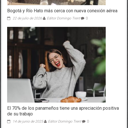
Bogotá y Río Hato más cerca con nueva conexión aérea
22 de julio de 2026
Editor Domingo Trent
0
El 70% de los panameños tiene una apreciación positiva
de su trabajo
14 de junio de 2025
Editor Domingo Trent
0