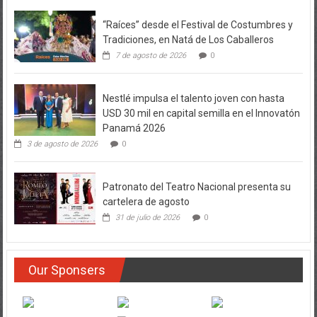
“Raíces” desde el Festival de Costumbres y
Tradiciones, en Natá de Los Caballeros
7 de agosto de 2026
0
Nestlé impulsa el talento joven con hasta
USD 30 mil en capital semilla en el Innovatón
Panamá 2026
3 de agosto de 2026
0
Patronato del Teatro Nacional presenta su
cartelera de agosto
31 de julio de 2026
0
Our Sponsers