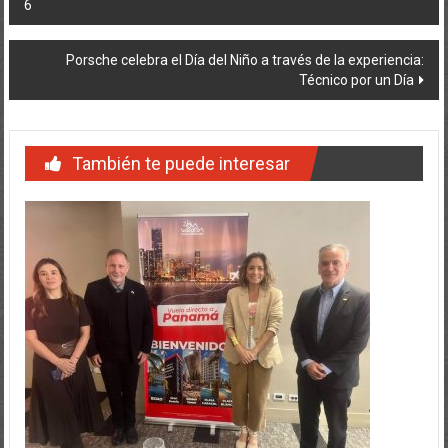
6
de
entradas
Porsche celebra el Día del Niño a través de la experiencia:
Técnico por un Día
También te puede interesar