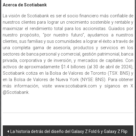
Acerca de Scotiabank
La visión de Scotiabank es ser el socio financiero más confiable de
nuestros clientes para lograr un crecimiento sostenible y rentable y
maximizar el rendimiento total para los accionistas. Guiados por
nuestro propósito, “por nuestro futuro”, ayudamos a nuestros
clientes, sus familias y sus comunidades a lograr el éxito a través de
una completa gama de asesoría, productos y servicios en los
sectores de banca personal y comercial, gestión patrimonial, banca
privada, corporativa y de inversión, y mercados de capitales. Con
activos de aproximadamente $1.4 billones (al 30 de abril de 2024),
Scotiabank cotiza en la Bolsa de Valores de Toronto (TSX: BNS) y
en la Bolsa de Valores de Nueva York (NYSE: BNS). Para obtener
más información, visite www.scotiabank.com y síganos en X
@Scotiabank.
Navegación
La historia detrás del diseño del Galaxy Z Fold 6 y Galaxy Z Flip