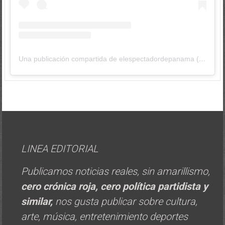
Una publicación compartida de elespectadordepanama (@elespectadordepanama)
LINEA EDITORIAL
Publicamos noticias reales, sin amarillismo,
cero crónica roja, cero política
partidista y
similar,
nos gusta publicar sobre cultura,
arte, música, entretenimiento deportes