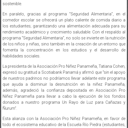
sostenible.
En paralelo, gracias al programa “Seguridad Alimentaria”, en el
comedor escolar se ofrecerá un plato caliente de comida diario a
los estudiantes; garantizando una alimentación adecuada para su
rendimiento académico y crecimiento saludable. Con el respaldo al
programa “Seguridad Alimentaria”, no solo se invierte en la nutrición
de los niños y niñas, sino también en la creación de un entorno que
fomenta la concentración en los estudios y el desarrollo de
habilidades sociales.
La presidenta de la Asociación Pro Niñez Panameña, Tatiana Cohen,
expresó su gratitud a Scotiabank Panamá y afirmó que “sin el apoyo
de nuestros padrinos no podríamos llevar adelante este programa
que ayuda a disminuir la desnutrición en la niñez Panameña,
además, agradeció la confianza depositada en Asociación Pro
Niñez Panameña para llevar a cabo la ejecución de los fondos
donados a nuestro programa Un Rayo de Luz para Cañazas y
Ñurum”.
Esta alianza con la Asociación Pro Niñez Panameña, en favor de
todo el ecosistema educativo de la Escuela Río Piedra (estudiantes,