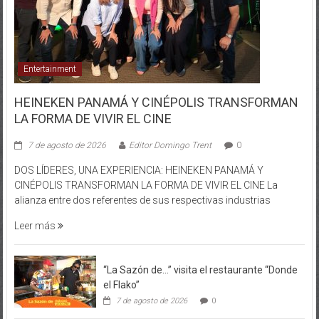
Entertainment
HEINEKEN PANAMÁ Y CINÉPOLIS TRANSFORMAN
LA FORMA DE VIVIR EL CINE
7 de agosto de 2026
Editor Domingo Trent
0
DOS LÍDERES, UNA EXPERIENCIA: HEINEKEN PANAMÁ Y
CINÉPOLIS TRANSFORMAN LA FORMA DE VIVIR EL CINE La
alianza entre dos referentes de sus respectivas industrias
Leer más
“La Sazón de…” visita el restaurante “Donde
el Flako”
7 de agosto de 2026
0