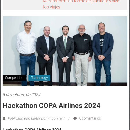
IA transforma la forma de planificar y vivir
los viajes
Competition
Technology
8 de octubre de 2024
Hackathon COPA Airlines 2024
Publicado por: Editor Domingo Trent
0 comentarios
Hackathon COPA Airlines 2024