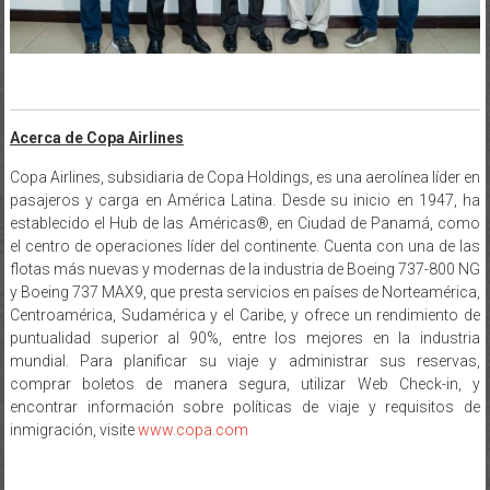
Acerca de Copa Airlines
Copa Airlines, subsidiaria de Copa Holdings, es una aerolínea líder en
pasajeros y carga en América Latina. Desde su inicio en 1947, ha
establecido el Hub de las Américas®, en Ciudad de Panamá, como
el centro de operaciones líder del continente. Cuenta con una de las
flotas más nuevas y modernas de la industria de Boeing 737-800 NG
y Boeing 737 MAX9, que presta servicios en países de Norteamérica,
Centroamérica, Sudamérica y el Caribe, y ofrece un rendimiento de
puntualidad superior al 90%, entre los mejores en la industria
mundial. Para planificar su viaje y administrar sus reservas,
comprar boletos de manera segura, utilizar Web Check-in, y
encontrar información sobre políticas de viaje y requisitos de
inmigración, visite
www.copa.com