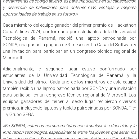
herramientas de código abierto, es para impulsarlos en su capacitación
y desarrollo de habilidades para obtener más ventajas y mejores
oportunidades de trabajo en su futuro.»
Cada miembro del equipo ganador del primer premio del Hackathon
Copa Airlines 2024, conformado por estudiantes de la Universidad
Tecnológica de Panamá, recibió una laptop patrocinada por
SONDA, una pasantía pagada de 3 meses en La Casa del Software y
una invitación para participar en un congreso técnico regional de
Microsoft.
Adicionalmente, el segundo lugar estuvo conformado por
estudiantes de la Universidad Tecnológica de Panamá y la
Universidad del Istmo. Cada uno de los miembros de este equipo
también recibió una laptop patrocinada por SONDA y una invitación
para participar en un congreso técnico regional de Microsoft. Los
equipos ganadores del tercer al sexto lugar recibieron diversos
premios, incluyendo laptops y tablets patrocinadas por SONDA, Tier
1 y Grupo SEGA.
«En SONDA, estamos comprometidos con impulsar la educación y la
innovación tecnológica, especialmente entre los jóvenes que serán los
líderes del mañana. Ser patrocinadores del Hackathon de Copa Airlines