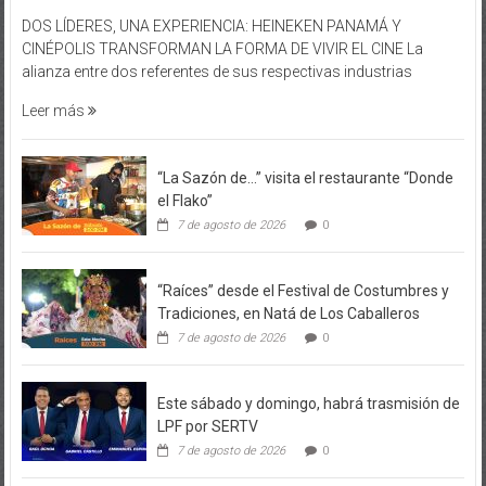
DOS LÍDERES, UNA EXPERIENCIA: HEINEKEN PANAMÁ Y
CINÉPOLIS TRANSFORMAN LA FORMA DE VIVIR EL CINE La
alianza entre dos referentes de sus respectivas industrias
Leer más
“La Sazón de…” visita el restaurante “Donde
el Flako”
7 de agosto de 2026
0
“Raíces” desde el Festival de Costumbres y
Tradiciones, en Natá de Los Caballeros
7 de agosto de 2026
0
Este sábado y domingo, habrá trasmisión de
LPF por SERTV
7 de agosto de 2026
0