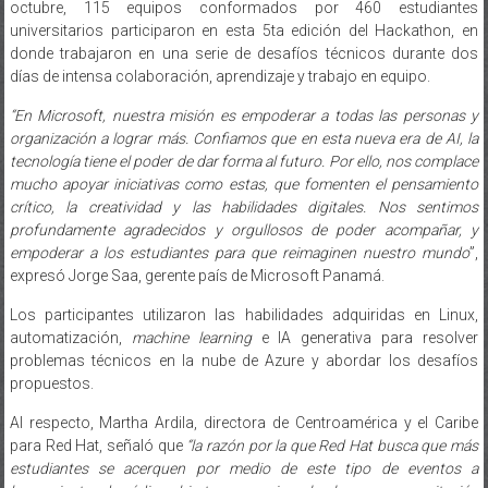
octubre, 115 equipos conformados por 460 estudiantes
universitarios participaron en esta 5ta edición del Hackathon, en
donde trabajaron en una serie de desafíos técnicos durante dos
días de intensa colaboración, aprendizaje y trabajo en equipo.
“En Microsoft, nuestra misión es empoderar a todas las personas y
organización a lograr más. Confiamos que en esta nueva era de AI, la
tecnología tiene el poder de dar forma al futuro. Por ello, nos complace
mucho apoyar iniciativas como estas, que fomenten el pensamiento
crítico, la creatividad y las habilidades digitales. Nos sentimos
profundamente agradecidos y orgullosos de poder acompañar, y
empoderar a los estudiantes para que reimaginen nuestro mundo
”,
expresó Jorge Saa, gerente país de Microsoft Panamá.
Los participantes utilizaron las habilidades adquiridas en Linux,
automatización,
machine learning
e IA generativa para resolver
problemas técnicos en la nube de Azure y abordar los desafíos
propuestos.
Al respecto, Martha Ardila, directora de Centroamérica y el Caribe
para Red Hat, señaló que
“la razón por la que Red Hat busca que más
estudiantes se acerquen por medio de este tipo de eventos a