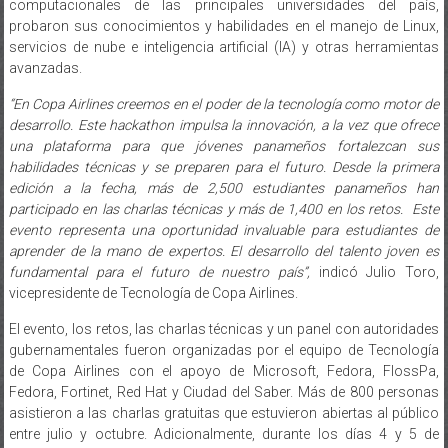
computacionales de las principales universidades del país,
probaron sus conocimientos y habilidades en el manejo de Linux,
servicios de nube e inteligencia artificial (IA) y otras herramientas
avanzadas.
“En Copa Airlines creemos en el poder de la tecnología como motor de
desarrollo. Este hackathon impulsa la innovación, a la vez que ofrece
una plataforma para que jóvenes panameños fortalezcan sus
habilidades técnicas y se preparen para el futuro. Desde la primera
edición a la fecha, más de 2,500 estudiantes panameños han
participado en las charlas técnicas y más de 1,400 en los retos. Este
evento representa una oportunidad invaluable para estudiantes de
aprender de la mano de expertos. El desarrollo del talento joven es
fundamental para el futuro de nuestro país”,
indicó Julio Toro,
vicepresidente de Tecnología de Copa Airlines.
El evento, los retos, las charlas técnicas y un panel con autoridades
gubernamentales fueron organizadas por el equipo de Tecnología
de Copa Airlines con el apoyo de Microsoft, Fedora, FlossPa,
Fedora, Fortinet, Red Hat y Ciudad del Saber. Más de 800 personas
asistieron a las charlas gratuitas que estuvieron abiertas al público
entre julio y octubre. Adicionalmente, durante los días 4 y 5 de