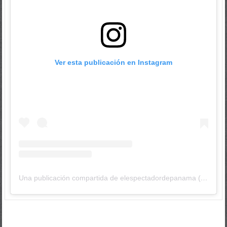
Ver esta publicación en Instagram
Una publicación compartida de elespectadordepanama (@elespectadordepanama)