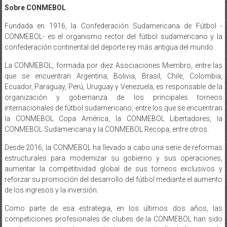
Sobre CONMEBOL
Fundada en 1916, la Confederación Sudamericana de Fútbol -
CONMEBOL- es el organismo rector del fútbol sudamericano y la
confederación continental del deporte rey más antigua del mundo.
La CONMEBOL, formada por diez Asociaciones Miembro, entre las
que se encuentran Argentina, Bolivia, Brasil, Chile, Colombia,
Ecuador, Paraguay, Perú, Uruguay y Venezuela, es responsable de la
organización y gobernanza de los principales torneos
internacionales de fútbol sudamericano, entre los que se encuentran
la CONMEBOL Copa América, la CONMEBOL Libertadores, la
CONMEBOL Sudamericana y la CONMEBOL Recopa, entre otros.
Desde 2016, la CONMEBOL ha llevado a cabo una serie de reformas
estructurales para modernizar su gobierno y sus operaciones,
aumentar la competitividad global de sus torneos exclusivos y
reforzar su promoción del desarrollo del fútbol mediante el aumento
de los ingresos y la inversión.
Como parte de esa estrategia, en los últimos dos años, las
competiciones profesionales de clubes de la CONMEBOL han sido