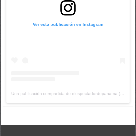
Ver esta publicación en Instagram
Una publicación compartida de elespectadordepanama (@elespectadordepanama)