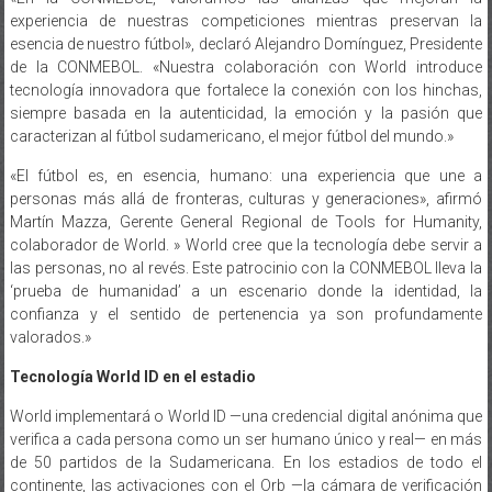
experiencia de nuestras competiciones mientras preservan la
esencia de nuestro fútbol», declaró Alejandro Domínguez, Presidente
de la CONMEBOL. «Nuestra colaboración con World introduce
tecnología innovadora que fortalece la conexión con los hinchas,
siempre basada en la autenticidad, la emoción y la pasión que
caracterizan al fútbol sudamericano, el mejor fútbol del mundo.»
«El fútbol es, en esencia, humano: una experiencia que une a
personas más allá de fronteras, culturas y generaciones», afirmó
Martín Mazza, Gerente General Regional de Tools for Humanity,
colaborador de World. » World cree que la tecnología debe servir a
las personas, no al revés. Este patrocinio con la CONMEBOL lleva la
‘prueba de humanidad’ a un escenario donde la identidad, la
confianza y el sentido de pertenencia ya son profundamente
valorados.»
Tecnología World ID en el estadio
World implementará o World ID —una credencial digital anónima que
verifica a cada persona como un ser humano único y real— en más
de 50 partidos de la Sudamericana. En los estadios de todo el
continente, las activaciones con el Orb —la cámara de verificación