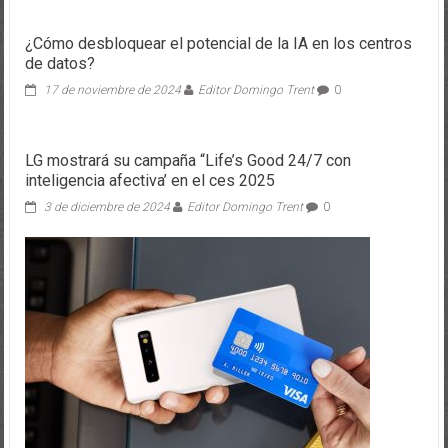
¿Cómo desbloquear el potencial de la IA en los centros
de datos?
17 de noviembre de 2024
Editor Domingo Trent
0
LG mostrará su campaña “Life’s Good 24/7 con
inteligencia afectiva’ en el ces 2025
3 de diciembre de 2024
Editor Domingo Trent
0