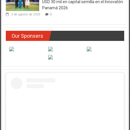
USD 30 mil en capital semilla en el Innovatón
Panamá 2026
3 de agosto de 2026
0
Our Sponsers