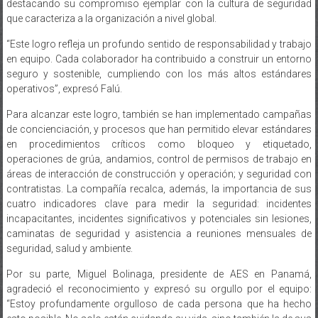
destacando su compromiso ejemplar con la cultura de seguridad
que caracteriza a la organización a nivel global.
“Este logro refleja un profundo sentido de responsabilidad y trabajo
en equipo. Cada colaborador ha contribuido a construir un entorno
seguro y sostenible, cumpliendo con los más altos estándares
operativos”, expresó Falú.
Para alcanzar este logro, también se han implementado campañas
de concienciación, y procesos que han permitido elevar estándares
en procedimientos críticos como bloqueo y etiquetado,
operaciones de grúa, andamios, control de permisos de trabajo en
áreas de interacción de construcción y operación; y seguridad con
contratistas. La compañía recalca, además, la importancia de sus
cuatro indicadores clave para medir la seguridad: incidentes
incapacitantes, incidentes significativos y potenciales sin lesiones,
caminatas de seguridad y asistencia a reuniones mensuales de
seguridad, salud y ambiente.
Por su parte, Miguel Bolinaga, presidente de AES en Panamá,
agradeció el reconocimiento y expresó su orgullo por el equipo:
“Estoy profundamente orgulloso de cada persona que ha hecho