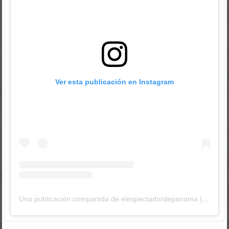
Ver esta publicación en Instagram
Una publicación compartida de elespectadordepanama (@elespectadordepanama)