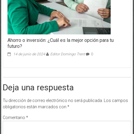
Ahorro o inversión: ¿Cuál es la mejor opción para tu
futuro?
14 de junio de 2024
Editor Domingo Trent
0
Deja una respuesta
Tu dirección de correo electrónico no será publicada.
Los campos
obligatorios están marcados con
*
Comentario
*