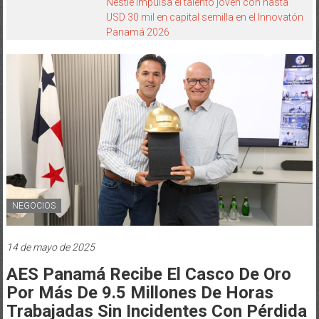
Nestlé impulsa el talento joven con hasta
USD 30 mil en capital semilla en el Innovatón
Panamá 2026
NEGOCIOS
14 de mayo de 2025
AES Panamá Recibe El Casco De Oro
Por Más De 9.5 Millones De Horas
Trabajadas Sin Incidentes Con Pérdida