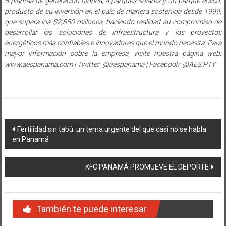
5 plantas de generación hídrica, 4 parques solares y un parque eólico,
producto de su inversión en el país de manera sostenida desde 1999,
que supera los $2,850 millones, haciendo realidad su compromiso de
desarrollar las soluciones de infraestructura y los proyectos
energéticos más confiables e innovadores que el mundo necesita. Para
mayor información sobre la empresa, visite nuestra página web:
www.aespanama.com | Twitter: @aespanama | Facebook: @AES.PTY
Navegación
Fertilidad sin tabú: un tema urgente del que casi no se habla
en Panamá
de
entradas
KFC PANAMÁ PROMUEVE EL DEPORTE
También te puede interesar