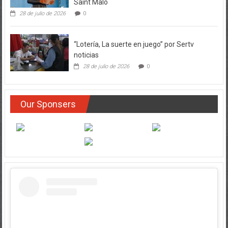
Saint Malo
28 de julio de 2026
0
“Lotería, La suerte en juego” por Sertv
noticias
28 de julio de 2026
0
Our Sponsers