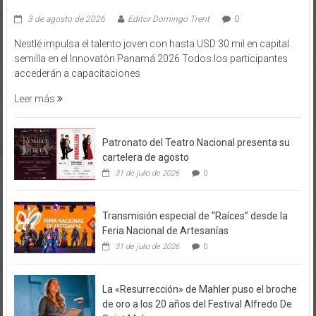
3 de agosto de 2026
Editor Domingo Trent
0
Nestlé impulsa el talento joven con hasta USD 30 mil en capital
semilla en el Innovatón Panamá 2026 Todos los participantes
accederán a capacitaciones
Leer más
Patronato del Teatro Nacional presenta su
cartelera de agosto
31 de julio de 2026
0
Transmisión especial de “Raíces” desde la
Feria Nacional de Artesanías
31 de julio de 2026
0
La «Resurrección» de Mahler puso el broche
de oro a los 20 años del Festival Alfredo De