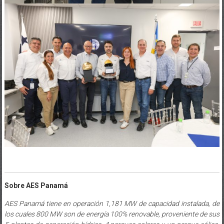
Sobre AES Panamá
AES Panamá tiene en operación 1,181 MW de capacidad instalada, de
los cuales 800 MW son de energía 100% renovable, proveniente de sus