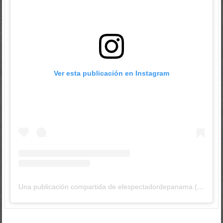
Ver esta publicación en Instagram
Una publicación compartida de elespectadordepanama (@elespectadordepanama)