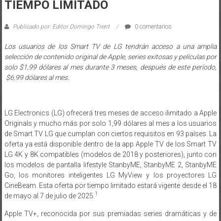
TIEMPO LIMITADO
Publicado por: Editor Domingo Trent
0 comentarios
Los usuarios de los Smart TV de LG tendrán acceso a una amplia
selección de contenido original de Apple, series exitosas y películas por
solo $1,99 dólares al mes durante 3 meses, después de este período,
$6,99 dólares al mes.
LG Electronics (LG) ofrecerá tres meses de acceso ilimitado a Apple
Originals y mucho más por solo 1,99 dólares al mes a los usuarios
de Smart TV LG que cumplan con ciertos requisitos en 93 países. La
oferta ya está disponible dentro de la app Apple TV de los Smart TV
LG 4K y 8K compatibles (modelos de 2018 y posteriores), junto con
los modelos de pantalla lifestyle StanbyME, StanbyME 2, StanbyME
Go, los monitores inteligentes LG MyView y los proyectores LG
CineBeam. Esta oferta por tiempo limitado estará vigente desde el 18
1
de mayo al 7 de julio de 2025.
Apple TV+, reconocida por sus premiadas series dramáticas y de