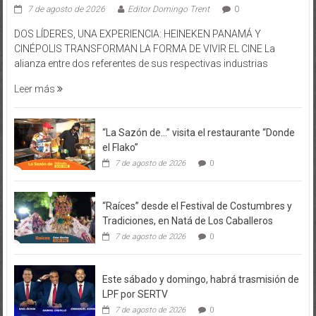
7 de agosto de 2026
Editor Domingo Trent
0
DOS LÍDERES, UNA EXPERIENCIA: HEINEKEN PANAMÁ Y
CINÉPOLIS TRANSFORMAN LA FORMA DE VIVIR EL CINE La
alianza entre dos referentes de sus respectivas industrias
Leer más
“La Sazón de…” visita el restaurante “Donde
el Flako”
7 de agosto de 2026
0
“Raíces” desde el Festival de Costumbres y
Tradiciones, en Natá de Los Caballeros
7 de agosto de 2026
0
Este sábado y domingo, habrá trasmisión de
LPF por SERTV
7 de agosto de 2026
0