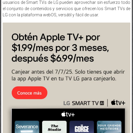
usuarios de Smart TVs de LG pueden aprovechar sin esfuerzo todo
el conjunto de contenidos y servicios que ofrecen los Smart TVs de
LG con la plataforma webOS, versátil y fácil de usar.