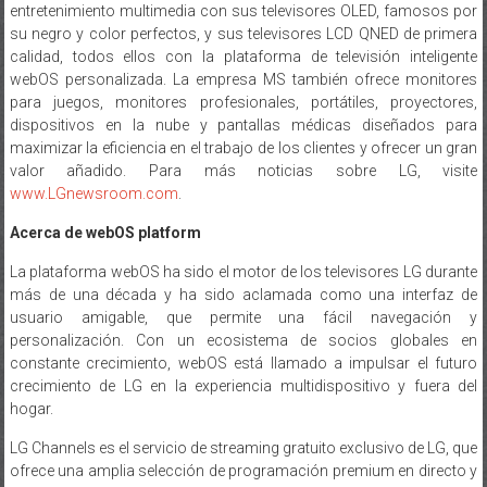
entretenimiento multimedia con sus televisores OLED, famosos por
su negro y color perfectos, y sus televisores LCD QNED de primera
calidad, todos ellos con la plataforma de televisión inteligente
webOS personalizada. La empresa MS también ofrece monitores
para juegos, monitores profesionales, portátiles, proyectores,
dispositivos en la nube y pantallas médicas diseñados para
maximizar la eficiencia en el trabajo de los clientes y ofrecer un gran
valor añadido. Para más noticias sobre LG, visite
www.LGnewsroom.com
.
Acerca de webOS platform
La plataforma webOS ha sido el motor de los televisores LG durante
más de una década y ha sido aclamada como una interfaz de
usuario amigable, que permite una fácil navegación y
personalización. Con un ecosistema de socios globales en
constante crecimiento, webOS está llamado a impulsar el futuro
crecimiento de LG en la experiencia multidispositivo y fuera del
hogar.
LG Channels es el servicio de streaming gratuito exclusivo de LG, que
ofrece una amplia selección de programación premium en directo y