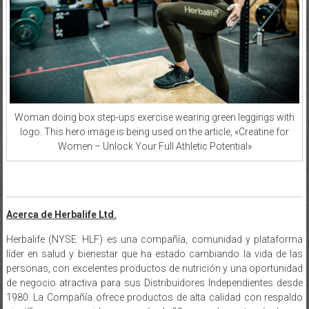
Woman doing box step-ups exercise wearing green leggings with
logo. This hero image is being used on the article, «Creatine for
Women – Unlock Your Full Athletic Potential»
Acerca de Herbalife Ltd.
Herbalife (NYSE: HLF) es una compañía, comunidad y plataforma
líder en salud y bienestar que ha estado cambiando la vida de las
personas, con excelentes productos de nutrición y una oportunidad
de negocio atractiva para sus Distribuidores Independientes desde
1980. La Compañía ofrece productos de alta calidad con respaldo
científico a consumidores en más de 90 mercados, a través de sus