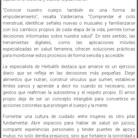
“Conocer nuestro cuerpo también es una forma de
empoderamiento”, resalta Valderrama. “Comprender el ciclo
menstrual, identificar señales nuevas o inusuales y familiarizarse
con los cambios propios de cada etapa de la vida, permite tomar
decisiones informadas sobre nuestra salud”. En este sentido, las
herramientas digitales, como las aplicaciones móviles
especializadas en salud femenina, ofrecen soluciones prácticas
para monitorear estos procesos de forma sencilla y accesible.
La especialista de Herbalife destaca que amarse es un ejercicio
diario que se refleja en las decisiones más pequeñas. Elegir
alimentos que nutran, construir vínculos que sumen, establecer
límites sanos y aprender a decir no cuando es necesario, son
gestos que reafirman la autoestima y el respeto propio. El amor
propio deja de ser un concepto intangible para convertirse en
acciones concretas que protegen el cuerpo y la mente.
Fomentar una cultura de cuidado entre mujeres es otro pilar
fundamental. Abrir espacios para hablar de salud sin juicios,
compartir experiencias personales y tender puentes de apoyo
mutuo, no solo derriba prejuicios, sino que fortalece la sororidad y
la red de contención entre mujeres.