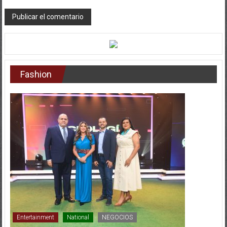
Fashion
Entertainment
National
NEGOCIOS