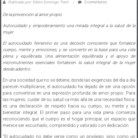
De la prevención al amor propio
Autocuidado y empoderamiento una mirada integral a la salud de la
mujer
El autocuidado femenino es una decisión consciente que fortalece
cuerpo, mente y emociones, y se convierte en la base para una vida
plena y equilibrada. Una alimentación equilibrada y el apoyo de
micronutrientes esenciales fortalecen la salud integral de la mujer
desde adentro.
En una sociedad que no se detiene, donde las exigencias del día a día
parecen multiplicarse, el autocuidado ha dejado de ser una opción
para convertirse en una expresión profunda de amor propio. Para
las mujeres, cuidar de su salud va más allá de una necesidad física:
es una declaración de respeto hacia su cuerpo, su mente y su
bienestar integral. El primer paso para una vida plena comienza
reconociendo que el cuerpo es el hogar principal, un espacio que
merece ser escuchado, comprendido y valorado con dedicación.
“El autocuidado no debe verse como un privilegio, sino como un
derecho fundamental”, afirma Clara Valderrama, Nutricionista