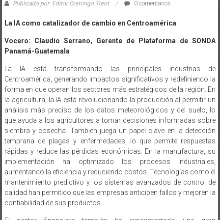
Publicado por: Editor Domingo Trent
0 comentarios
La IA como catalizador de cambio en Centroamérica
Vocero: Claudio Serrano, Gerente de Plataforma de SONDA
Panamá-Guatemala
La IA está transformando las principales industrias de
Centroamérica, generando impactos significativos y redefiniendo la
forma en que operan los sectores más estratégicos de la región. En
la agricultura, la IA está revolucionando la producción al permitir un
análisis más preciso de los datos meteorológicos y del suelo, lo
que ayuda a los agricultores a tomar decisiones informadas sobre
siembra y cosecha. También juega un papel clave en la detección
temprana de plagas y enfermedades, lo que permite respuestas
rápidas y reduce las pérdidas económicas. En la manufactura, su
implementación ha optimizado los procesos industriales,
aumentando la eficiencia y reduciendo costos. Tecnologías como el
mantenimiento predictivo y los sistemas avanzados de control de
calidad han permitido que las empresas anticipen fallos y mejoren la
confiabilidad de sus productos.