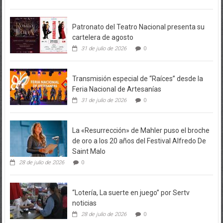
Patronato del Teatro Nacional presenta su
cartelera de agosto
31 de julio de 2026
0
Transmisión especial de “Raíces” desde la
Feria Nacional de Artesanías
31 de julio de 2026
0
La «Resurrección» de Mahler puso el broche
de oro a los 20 años del Festival Alfredo De
Saint Malo
28 de julio de 2026
0
“Lotería, La suerte en juego” por Sertv
noticias
28 de julio de 2026
0