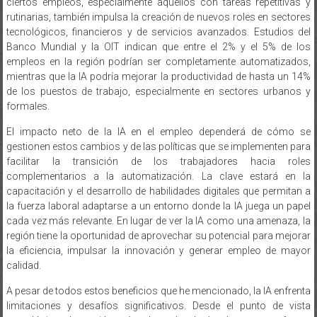
ciertos empleos, especialmente aquellos con tareas repetitivas y
rutinarias, también impulsa la creación de nuevos roles en sectores
tecnológicos, financieros y de servicios avanzados. Estudios del
Banco Mundial y la OIT indican que entre el 2% y el 5% de los
empleos en la región podrían ser completamente automatizados,
mientras que la IA podría mejorar la productividad de hasta un 14%
de los puestos de trabajo, especialmente en sectores urbanos y
formales.
El impacto neto de la IA en el empleo dependerá de cómo se
gestionen estos cambios y de las políticas que se implementen para
facilitar la transición de los trabajadores hacia roles
complementarios a la automatización. La clave estará en la
capacitación y el desarrollo de habilidades digitales que permitan a
la fuerza laboral adaptarse a un entorno donde la IA juega un papel
cada vez más relevante. En lugar de ver la IA como una amenaza, la
región tiene la oportunidad de aprovechar su potencial para mejorar
la eficiencia, impulsar la innovación y generar empleo de mayor
calidad.
A pesar de todos estos beneficios que he mencionado, la IA enfrenta
limitaciones y desafíos significativos. Desde el punto de vista