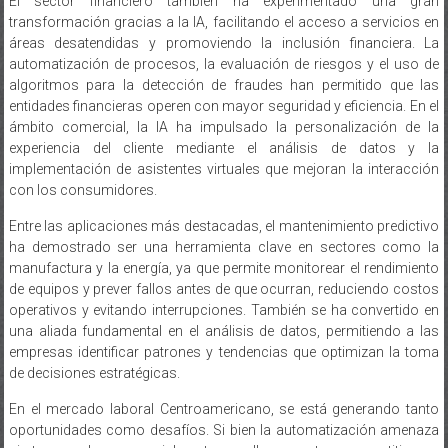
El sector financiero también ha experimentado una gran
transformación gracias a la IA, facilitando el acceso a servicios en
áreas desatendidas y promoviendo la inclusión financiera. La
automatización de procesos, la evaluación de riesgos y el uso de
algoritmos para la detección de fraudes han permitido que las
entidades financieras operen con mayor seguridad y eficiencia. En el
ámbito comercial, la IA ha impulsado la personalización de la
experiencia del cliente mediante el análisis de datos y la
implementación de asistentes virtuales que mejoran la interacción
con los consumidores.
Entre las aplicaciones más destacadas, el mantenimiento predictivo
ha demostrado ser una herramienta clave en sectores como la
manufactura y la energía, ya que permite monitorear el rendimiento
de equipos y prever fallos antes de que ocurran, reduciendo costos
operativos y evitando interrupciones. También se ha convertido en
una aliada fundamental en el análisis de datos, permitiendo a las
empresas identificar patrones y tendencias que optimizan la toma
de decisiones estratégicas.
En el mercado laboral Centroamericano, se está generando tanto
oportunidades como desafíos. Si bien la automatización amenaza