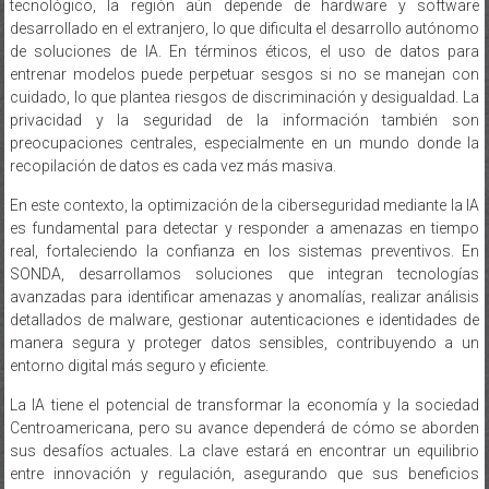
tecnológico, la región aún depende de hardware y software
desarrollado en el extranjero, lo que dificulta el desarrollo autónomo
de soluciones de IA. En términos éticos, el uso de datos para
entrenar modelos puede perpetuar sesgos si no se manejan con
cuidado, lo que plantea riesgos de discriminación y desigualdad. La
privacidad y la seguridad de la información también son
preocupaciones centrales, especialmente en un mundo donde la
recopilación de datos es cada vez más masiva.
En este contexto, la optimización de la ciberseguridad mediante la IA
es fundamental para detectar y responder a amenazas en tiempo
real, fortaleciendo la confianza en los sistemas preventivos. En
SONDA, desarrollamos soluciones que integran tecnologías
avanzadas para identificar amenazas y anomalías, realizar análisis
detallados de malware, gestionar autenticaciones e identidades de
manera segura y proteger datos sensibles, contribuyendo a un
entorno digital más seguro y eficiente.
La IA tiene el potencial de transformar la economía y la sociedad
Centroamericana, pero su avance dependerá de cómo se aborden
sus desafíos actuales. La clave estará en encontrar un equilibrio
entre innovación y regulación, asegurando que sus beneficios