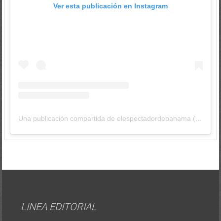
Ver esta publicación en Instagram
Una publicación compartida de elespectadordepanama (@elespectadordepanama)
LINEA EDITORIAL