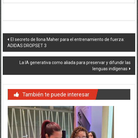
Navegación
El secreto de Ilona Maher para el entrenamiento de fuerza:
ADIDAS DROPSET 3
de
entradas
La IA generativa como aliada para preservar y difundir las
lenguas indígenas
También te puede interesar