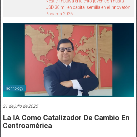
Nestlé impulsa el talento joven con hasta
USD 30 mil en capital semilla en el Innovatón
Panamá 2026
Technology
21 de julio de 2025
La IA Como Catalizador De Cambio En
Centroamérica