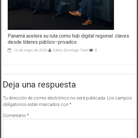
Panamá acelera su ruta como hub digital regional: claves
desde líderes público–privados
10 de mayo de 2026
Editor Domingo Trent
0
Deja una respuesta
Tu dirección de correo electrónico no será publicada.
Los campos
obligatorios están marcados con
*
Comentario
*