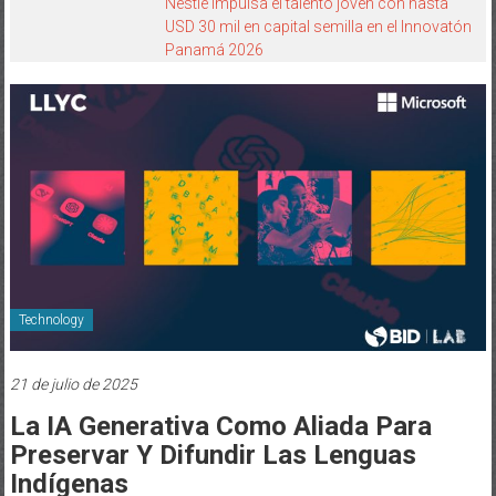
Nestlé impulsa el talento joven con hasta
USD 30 mil en capital semilla en el Innovatón
Panamá 2026
Technology
21 de julio de 2025
La IA Generativa Como Aliada Para
Preservar Y Difundir Las Lenguas
Indígenas