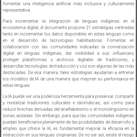
fomentar una inteligencia artificial más inclusiva y culturalmente
representativa.
Para incrementar la integración de lenguas indígenas en el
ecosistema digital, el documento propone 21 estrategias centradas
tanto en incrementar los datos disponibles en estas lenguas como
en el desarrollo de tecnologías habilitadoras. Fomentar en
colaboración con las comunidades indicadas la conversación
digital en lenguas indígenas, dar visibilidad a sus
influencers
,
proteger plataformas y archivos digitales de tradiciones, y
desarrollar tecnologías de traducción y voz son algunas de las más
destacadas. De esa manera, tales estrategias ayudarían a entrenar
los modelos de IA de una manera que mejoren su
performance
en
estas lenguas.
La IA puede ser una poderosa herramienta para preservar, compartir
y revitalizar tradiciones culturales e idiomáticas, así como para
reducir brechas derivadas del analfabetismo o el monolingüismo en
zonas aisladas. Sin embargo, para que las comunidades indígenas
puedan beneficiarse plenamente de las posibilidades de desarrollo y
empleo que ofrece la IA, es fundamental mejorar la eficacia en la
interacción en sus lenguas originarias. De no ser así, existe el riesgo