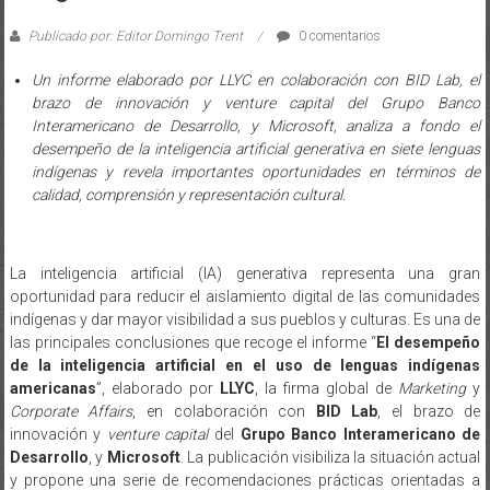
Publicado por: Editor Domingo Trent
0 comentarios
Un informe elaborado por LLYC en colaboración con BID Lab, el
brazo de innovación y venture capital del Grupo Banco
Interamericano de Desarrollo, y Microsoft, analiza a fondo el
desempeño de la inteligencia artificial generativa en siete lenguas
indígenas y revela importantes oportunidades en términos de
calidad, comprensión y representación cultural.
La inteligencia artificial (IA) generativa representa una gran
oportunidad para reducir el aislamiento digital de las comunidades
indígenas y dar mayor visibilidad a sus pueblos y culturas. Es una de
las principales conclusiones que recoge el informe “
El desempeño
de la inteligencia artificial en el uso de lenguas indígenas
americanas
”, elaborado por
LLYC
, la firma global de
Marketing
y
Corporate Affairs
, en colaboración con
BID Lab
, el brazo de
innovación y
venture capital
del
Grupo Banco Interamericano de
Desarrollo
, y
Microsoft
. La publicación visibiliza la situación actual
y propone una serie de recomendaciones prácticas orientadas a