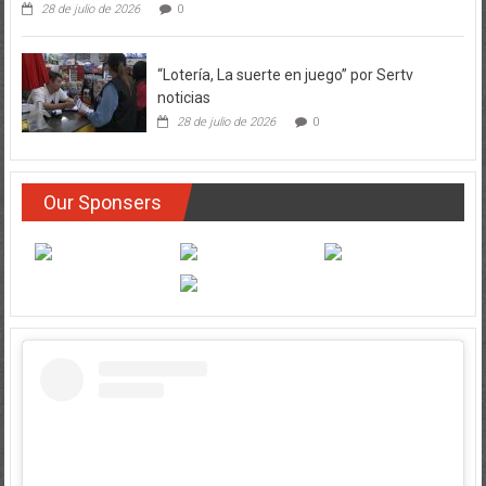
28 de julio de 2026
0
“Lotería, La suerte en juego” por Sertv
noticias
28 de julio de 2026
0
Our Sponsers