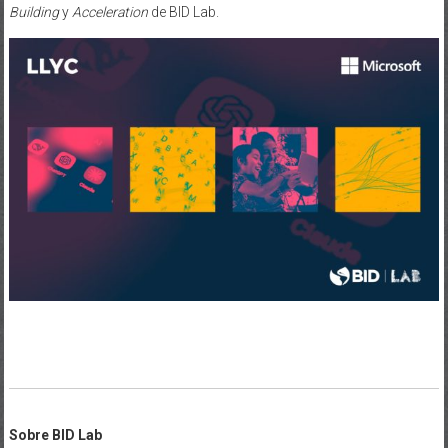
Building
y
Acceleration
de BID Lab.
Sobre BID Lab