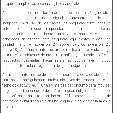
de que se amplíen las brechas digitales y sociales.
Actualmente, los modelos más conocidos de IA generativa
muestran un desempeño desigual al interactuar en lenguas
indígenas. En el 54% de los casos, las preguntas formuladas en
estos idiomas reciben respuestas aparentemente correctas,
mismas que pueden ser hasta cuatro veces más breves que las
generadas en español ante preguntas equivalentes y con una
calidad inferior en expresión (2,4 sobre 10) y comprensión (2,3
sobre 10). Además, el informe también detecta un elevado sesgo
cultural en los sistemas de inteligencia artificial, que tienden a ofrecer
respuestas desviadas hacia referentes occidentales, incluso
cuando se formulan preguntas en lenguas indígenas.
A través del informe, se destaca la importancia de la colaboración
entre programas gubernamentales, iniciativas de grandes empresas
tecnológicas (
Big Tech
), ONGs y marcas de consumo para impulsar
mejoras en el rendimiento de la IA en lenguas indígenas. Asimismo,
se confirma una alta correlación (91%) entre el volumen de
contenido digital disponible en una lengua y la calidad de la IA en la
misma.