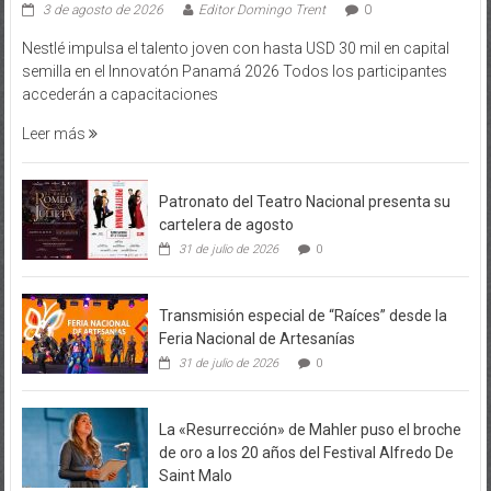
3 de agosto de 2026
Editor Domingo Trent
0
Nestlé impulsa el talento joven con hasta USD 30 mil en capital
semilla en el Innovatón Panamá 2026 Todos los participantes
accederán a capacitaciones
Leer más
Patronato del Teatro Nacional presenta su
cartelera de agosto
31 de julio de 2026
0
Transmisión especial de “Raíces” desde la
Feria Nacional de Artesanías
31 de julio de 2026
0
La «Resurrección» de Mahler puso el broche
de oro a los 20 años del Festival Alfredo De
Saint Malo