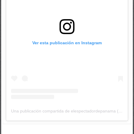
Ver esta publicación en Instagram
Una publicación compartida de elespectadordepanama (@elespectadordepanama)