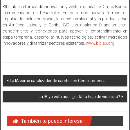
BID Lab es el brazo de innovación y venture capital del Grupo Banco
Interamericano de Desarrollo. Encontramos nuevas formas de
impulsar la inclusión social, la acción ambiental y la productividad
en América Latina y el Caribe. BID Lab apalanca financiamiento,
conocimiento y conexiones para apoyar el emprendimiento en
etapa temprana, desarrollar nuevas tecnologías, activar mercados
innovadores y dinamizar sectores existentes.
www.bidlab.org
Navegación
La IA como catalizador de cambio en Centroamérica
de
La IA ya está aquí: ¿está tu hoja de vida lista?
entradas
También te puede interesar