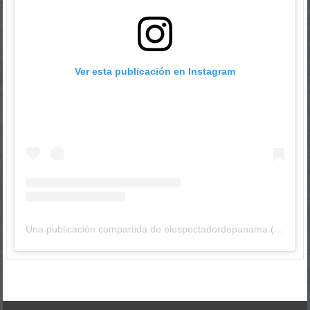
Ver esta publicación en Instagram
Una publicación compartida de elespectadordepanama (@elespectadordepanama)