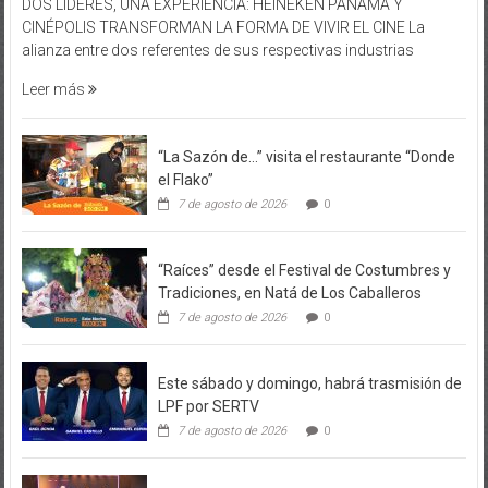
alianza entre dos referentes de sus respectivas industrias
Leer más
“La Sazón de…” visita el restaurante “Donde
el Flako”
7 de agosto de 2026
0
“Raíces” desde el Festival de Costumbres y
Tradiciones, en Natá de Los Caballeros
7 de agosto de 2026
0
Este sábado y domingo, habrá trasmisión de
LPF por SERTV
7 de agosto de 2026
0
Nestlé impulsa el talento joven con hasta
USD 30 mil en capital semilla en el Innovatón