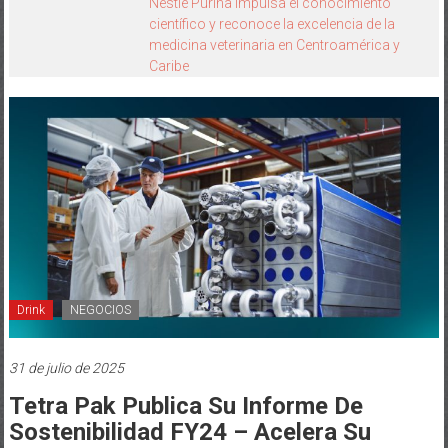
Ella Invierte Summit 2026 celebra cinco
años
Drink
NEGOCIOS
31 de julio de 2025
Tetra Pak Publica Su Informe De
Sostenibilidad FY24 – Acelera Su
Lucha Contra El Cambio Climático