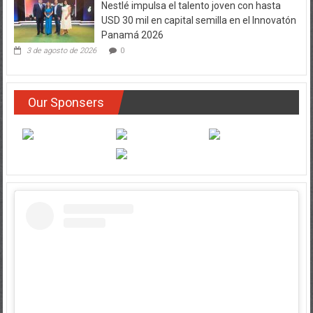
Panamá 2026
3 de agosto de 2026
0
Our Sponsers