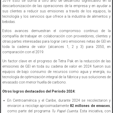
sus clientes a reducir sus emisiones a través de los equipos, la
tecnología y los servicios que ofrece a la industria de alimentos y
bebidas.
Estos avances demuestran el compromiso continuo de la
compañía de trabajar en colaboración con proveedores, clientes y
otras partes interesadas para lograr cero emisiones netas de GEI en
toda la cadena de valor (alcances 1, 2 y 3) para 2050, en
comparación con el 2019.
Un factor clave en el progreso de Tetra Pak en la reducción de las
emisiones de GEI en toda su cadena de valor en 2024 fueron sus
equipos de bajo consumo de recursos como agua y energía, su
tecnología de optimización integral de la fábrica y sus soluciones de
envasado con menor huella de carbono.
Otros logros destacados del Período 2024:
En Centroamérica y el Caribe, durante 2024 se recolectaron y
enviaron a reciclaje aproximadamente
82 millones de envases
,
como parte del programa
Tu Papel Cuenta.
Esta iniciativa, con
más de 17 años de trayectoria, promueve el reciclaje de envases
post consumo en la región. Gracias al trabajo conjunto con