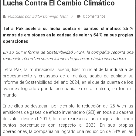
Publicado por: Editor Domingo Trent
0 comentarios
Tetra Pak acelera su lucha contra el cambio climático: 25 %
menos de emisiones en la cadena de valor y 54 % en sus propias
operaciones
En su 26º Informe de Sostenibilidad FY24, la compañía reporta una
reducción récord en sus emisiones de gases de efecto invernadero
Tetra Pak, la multinacional sueca, líder mundial de la industria de
procesamiento y envasado de alimentos, acaba de publicar su
Informe de Sostenibilidad del año 2024, en el que da cuenta de los
avances logrados por la compañía en esta materia, en todo el
mundo.
Entre ellos se destacan, por ejemplo, la reducción del 25 % en las
emisiones de gases de efecto invernadero (GEI) en toda su cadena
de valor desde el 2019, lo que representa una mejora de cinco
puntos porcentuales con respecto al 2023. En sus propias
operaciones, la compañía ha logrado una reducción del 54% en las
emisiones de GEI desde el 2019 y reporta un consumo de energía
renovable del 94%, manteniéndose en el camino de lograr cero