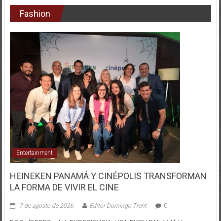
Entertainment
HEINEKEN PANAMÁ Y CINÉPOLIS TRANSFORMAN
LA FORMA DE VIVIR EL CINE
7 de agosto de 2026
Editor Domingo Trent
0
DOS LÍDERES, UNA EXPERIENCIA: HEINEKEN PANAMÁ Y
CINÉPOLIS TRANSFORMAN LA FORMA DE VIVIR EL CINE La