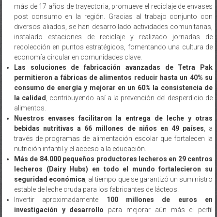
diversos aliados, se han desarrollado actividades comunitarias,
instalado estaciones de reciclaje y realizado jornadas de
recolección en puntos estratégicos, fomentando una cultura de
economía circular en comunidades clave.
Las soluciones de fabricación avanzadas de Tetra Pak
permitieron a fábricas de alimentos reducir hasta un 40% su
consumo de energía y mejorar en un 60% la consistencia de
la calidad
, contribuyendo así a la prevención del desperdicio de
alimentos.
Nuestros envases facilitaron la entrega de leche y otras
bebidas nutritivas a 66 millones de niños en 49 países
, a
través de programas de alimentación escolar que fortalecen la
nutrición infantil y el acceso a la educación.
Más de 84.000 pequeños productores lecheros en 29 centros
lecheros (Dairy Hubs) en todo el mundo fortalecieron su
seguridad económica
, al tiempo que se garantizó un suministro
estable de leche cruda para los fabricantes de lácteos.
Invertir aproximadamente
100 millones de euros en
investigación y desarrollo
para mejorar aún más el perfil
ambiental de los envases de cartón sin comprometer la
seguridad alimentaria.