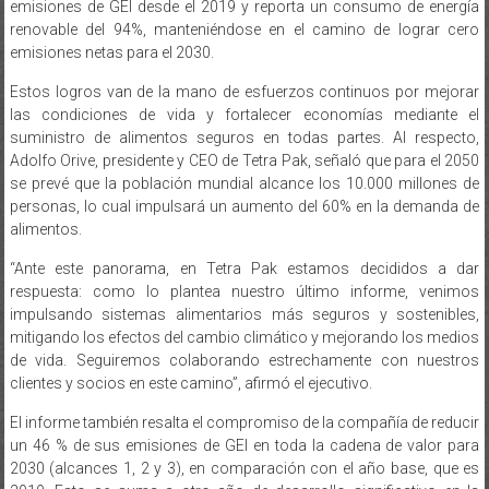
emisiones netas para el 2030.
Estos logros van de la mano de esfuerzos continuos por mejorar
las condiciones de vida y fortalecer economías mediante el
suministro de alimentos seguros en todas partes. Al respecto,
Adolfo Orive, presidente y CEO de Tetra Pak, señaló que para el 2050
se prevé que la población mundial alcance los 10.000 millones de
personas, lo cual impulsará un aumento del 60% en la demanda de
alimentos.
“Ante este panorama, en Tetra Pak estamos decididos a dar
respuesta: como lo plantea nuestro último informe, venimos
impulsando sistemas alimentarios más seguros y sostenibles,
mitigando los efectos del cambio climático y mejorando los medios
de vida. Seguiremos colaborando estrechamente con nuestros
clientes y socios en este camino”, afirmó el ejecutivo.
El informe también resalta el compromiso de la compañía de reducir
un 46 % de sus emisiones de GEI en toda la cadena de valor para
2030 (alcances 1, 2 y 3), en comparación con el año base, que es
2019. Esto se suma a otro año de desarrollo significativo en la
descarbonización de las operaciones de la empresa y en ayudar a