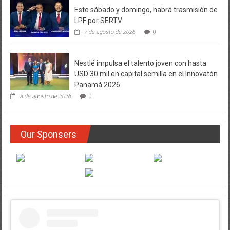
Este sábado y domingo, habrá trasmisión de
LPF por SERTV
7 de agosto de 2026
0
Nestlé impulsa el talento joven con hasta
USD 30 mil en capital semilla en el Innovatón
Panamá 2026
3 de agosto de 2026
0
Our Sponsers