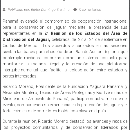
Publicado por: Editor Domingo Trent
0 comentarios
Panamá evidenció el compromiso de cooperación internacional
para la conservación del jaguar mediante la presencia de sus
representantes en la
2ª Reunión de los Estados del Área de
Distribución del Jaguar,
celebrada del 22 al 24 de septiembre en
Ciudad de México. Los acuerdos alcanzados en las sesiones
sientan las bases para el diseño de un Plan de Acción Regional que
contemple medidas concretas como un sistema conjunto para
monitorear la matanza ilegal y la creación de una plataforma
intergubernamental que facilite la colaboración entre estados y
partes interesadas.
Ricardo Moreno, Presidente de la Fundación Yaguará Panamá, y
Alexander Montero, Técnico de Áreas Protegidas y Biodiversidad del
Ministerio de Ambiente de Panamá, participaron activamente en el
evento, compartiendo su experiencia en la protección del jaguar y el
fortalecimiento de corredores biológicos clave en el país.
Durante la reunión, Ricardo Moreno destacó los avances y retos de
los proyectos comunitarios y de conservación liderados por