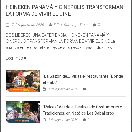
HEINEKEN PANAMÁ Y CINÉPOLIS TRANSFORMAN
LA FORMA DE VIVIR EL CINE
7 de agosto de 2026
Editor Domingo Trent
0
DOS LÍDERES, UNA EXPERIENCIA: HEINEKEN PANAMÁ Y
CINÉPOLIS TRANSFORMAN LA FORMA DE VIVIR EL CINE La
alianza entre dos referentes de sus respectivas industrias
Leer más
“La Sazón de…” visita el restaurante “Donde
el Flako”
7 de agosto de 2026
0
“Raíces” desde el Festival de Costumbres y
Tradiciones, en Natá de Los Caballeros
7 de agosto de 2026
0