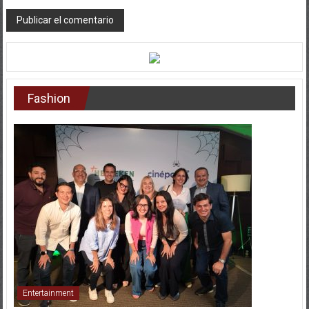
Fashion
Entertainment