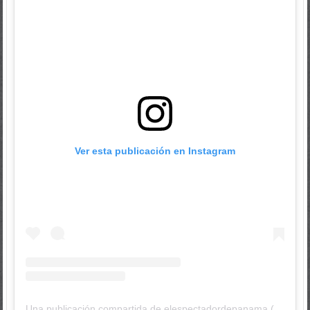
Ver esta publicación en Instagram
Una publicación compartida de elespectadordepanama (@elespectadordepanama)