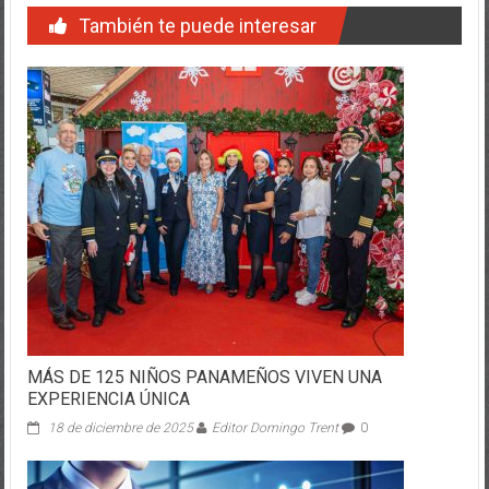
También te puede interesar
MÁS DE 125 NIÑOS PANAMEÑOS VIVEN UNA
EXPERIENCIA ÚNICA
18 de diciembre de 2025
Editor Domingo Trent
0