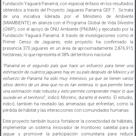
Fundación Yaguará Panamá, con especial énfasis en los resultados
obtenidos a través del Proyecto Jaguares Panamá GEF 7. Se trata
de una iniciativa liderada por el Ministerio de Ambiente
(MIAMBIENTE) en alianza con el Programa Global de Vida Silvestre
(GWP), con el apoyo de ONU Ambiente (PNUMA) y ejecutado por la
Fundación Yaguará Panamá. A través de investigaciones como el
Primer Censo de Jaguares, este proyecto ha confirmado la
presencia 370 jaguares en un área de aproximadamente 2,876,915
hectáreas, lo que representa el 38% del territorio nacional.
“Panamá es el segundo país que hace un esfuerzo para tener una
estimación de cuántos jaguares hay en su país después de México y el
esfuerzo de Panamá ha sido muy intensivo, ya que se tienen varios
sitios dentro de un área que no es tan extensa, lo que permite tener
una estimación más robusta y esto permite comprender mejor lo que
sucede en el territorio
”, indicó Moreno, durante el evento. El estudio,
indicó, también ha revelado las amenazas que enfrentan, como la
pérdida de hábitat y las interacciones con comunidades humanas.
Este proyecto también busca fortalecer la conectividad de hábitats,
implementar un sistema innovador de monitoreo satelital para el
jaguar y promover la participación comunitaria para reducir