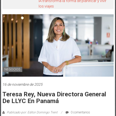
IA transforma la forma de planificar y vivir
los viajes
NEGOCIOS
16 de noviembre de 2025
Teresa Rey, Nueva Directora General
De LLYC En Panamá
Publicado por: Editor Domingo Trent
0 comentarios