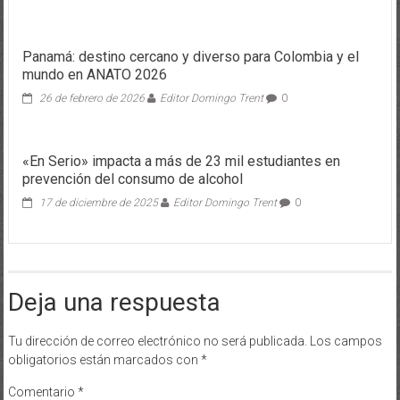
Panamá: destino cercano y diverso para Colombia y el
mundo en ANATO 2026
26 de febrero de 2026
Editor Domingo Trent
0
«En Serio» impacta a más de 23 mil estudiantes en
prevención del consumo de alcohol
17 de diciembre de 2025
Editor Domingo Trent
0
Deja una respuesta
Tu dirección de correo electrónico no será publicada.
Los campos
obligatorios están marcados con
*
Comentario
*