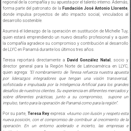
regional de la compañía y su apuesta por el talento interno. Además,
forma parte del patronato de la
Fundación José Antonio Llorente
,
donde impulsa proyectos de alto impacto social, vinculados al
desarrollo sostenible.
Asumirá el liderazgo de la operación en sustitución de Michelle Tuy,
quien estará emprendiendo un nuevo desafío profesional y a quien
la compañía agradece su compromiso y contribución al desarrollo
de LLYC en Panamá durante los últimos tres años.
Teresa reportará directamente a
David González Natal
, socio y
director general para la Región Norte de Latinoamérica en LLYC,
quien agrega:
“El nombramiento de Teresa refuerza nuestra apuesta
por liderazgos integradores que tengan una visión transversal,
sofisticada e impulsada por la Inteligencia Artificial para los grandes
desafíos de nuestros clientes. Su experiencia en diferentes mercados y
sobre diferentes prácticas, junto a su compromiso, supone un
impulso, tanto para la operación de Panamá como para la región”.
Por su parte,
Teresa Rey
expresa:
«Asumo con ilusión y respeto esta
nueva posición, con el compromiso de contribuir al crecimiento de la
operación. En un entorno acelerado e incierto, las empresas e