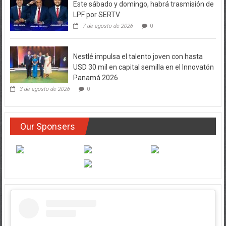
Este sábado y domingo, habrá trasmisión de
LPF por SERTV
7 de agosto de 2026
0
Nestlé impulsa el talento joven con hasta
USD 30 mil en capital semilla en el Innovatón
Panamá 2026
3 de agosto de 2026
0
Our Sponsers