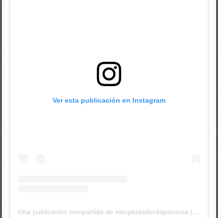
Ver esta publicación en Instagram
Una publicación compartida de elespectadordepanama (@elespectadordepanama)