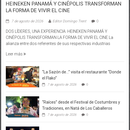
HEINEKEN PANAMÁ Y CINÉPOLIS TRANSFORMAN
LA FORMA DE VIVIR EL CINE
7 de agosto de 2026
Editor Domingo Trent
0
DOS LÍDERES, UNA EXPERIENCIA: HEINEKEN PANAMÁ Y
CINÉPOLIS TRANSFORMAN LA FORMA DE VIVIR EL CINE La
alianza entre dos referentes de sus respectivas industrias
Leer más
“La Sazón de…” visita el restaurante “Donde
el Flako”
7 de agosto de 2026
0
“Raíces” desde el Festival de Costumbres y
Tradiciones, en Natá de Los Caballeros
7 de agosto de 2026
0