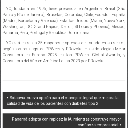
LLYC, fundada en 1995, tiene presencia en Argentina, Brasil (São
Paulo y Río de Janeiro), Bruselas, Colombia, Chile, Ecuador, España
(Madrid, Barcelona y Valencia), Estados Unidos (Miami, Nueva York,
Washington, DC, Grand Rapids, Detroit, St.Louis y Phoenix), México,
Panamá, Perú, Portugal y República Dominicana.
LLYC está entre las 35 mayores empresas del mundo en su sector,
según los rankings de PRWeek y PRovoke. Ha sido elegida Mejor
Consultora en Europa 2025 en los PRWeek Global Awards, y
Consultora del Año en América Latina 2023 por PRovoke.
Navegación
Sidapvia: nueva opción para el manejo integral que mejora la
calidad de vida de los pacientes con diabetes tipo 2
de
entradas
Panamá adopta con rapidez la IA, mientras construye mayor
confianza empresarial