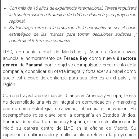
Con más de 15 años de experiencia internacional, Teresa impulsará
la transformación estratégica de LLYC en Panamá y su proyección
regional.
Su liderazgo refuerza la ambición de la compañía de ser el socio
estratégico de las marcas para tomar decisiones audaces y
construir el futuro con confianza.
LLYC, compañía global de Marketing y Asuntos Corporativos,
anuncia el nombramiento de
Teresa Rey
como nueva
directora
general
de
Panamá
, con el objetivo de impulsar el crecimiento de la
compañía, consolidar su oferta integral y fortalecer su papel como
socio estratégico de confianza para sus clientes en el país y la
región.
Con una trayectoria de más de 15 años en América y Europa, Teresa
ha desarrollado una visión integral en comunicación y marketing
que combina estrategia, creatividad, influencia e innovación. Ha
desempeñado roles clave para la compañía en Estados Unidos,
Panamá, República Dominicana y España, siendo este último donde
inició su carrera dentro de LLYC en la oficina de Madrid. Su
experiencia multimercado y multidisciplinar refuerza la proyección