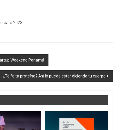
tercard 2023
 Startup Weekend Panamá
¿Te falta proteína? Así lo puede estar diciendo tu cuerpo