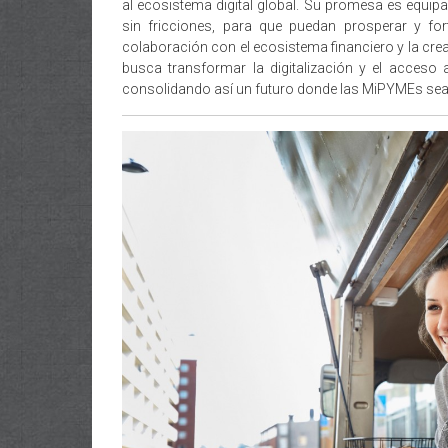
al ecosistema digital global. Su promesa es equi
sin fricciones, para que puedan prosperar y fo
colaboración con el ecosistema financiero y la cr
busca transformar la digitalización y el acceso 
consolidando así un futuro donde las MiPYMEs sea