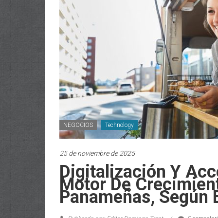
NEGOCIOS
Technology
25 de noviembre de 2025
Digitalización Y Acc
Motor De Crecimien
Panameñas, Según E