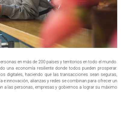
rsonas en más de 200 países y territorios en todo el mundo.
ndo una economía resiliente donde todos pueden prosperar.
digitales, haciendo que las transacciones sean seguras,
gía e innovación, alianzas y redes se combinan para ofrecer un
an a las personas, empresas y gobiernos a lograr su máximo