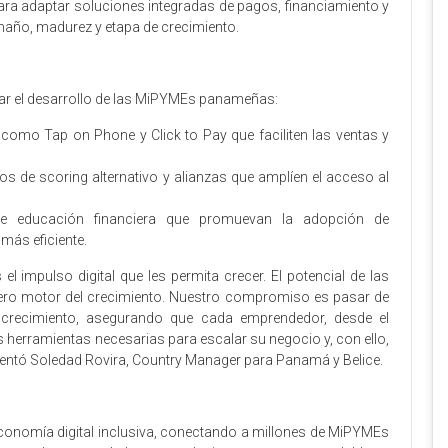
a adaptar soluciones integradas de pagos, financiamiento y
maño, madurez y etapa de crecimiento.
iar el desarrollo de las MiPYMEs panameñas:
 como Tap on Phone y Click to Pay que faciliten las ventas y
s de scoring alternativo y alianzas que amplíen el acceso al
e educación financiera que promuevan la adopción de
más eficiente.
l impulso digital que les permita crecer. El potencial de las
o motor del crecimiento. Nuestro compromiso es pasar de
crecimiento, asegurando que cada emprendedor, desde el
 herramientas necesarias para escalar su negocio y, con ello,
entó Soledad Rovira, Country Manager para Panamá y Belice.
onomía digital inclusiva, conectando a millones de MiPYMEs