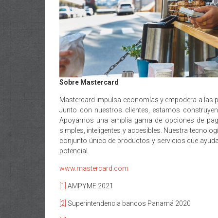
Sobre Mastercard
Mastercard impulsa economías y empodera a las pe
Junto con nuestros clientes, estamos construye
Apoyamos una amplia gama de opciones de pagos 
simples, inteligentes y accesibles. Nuestra tecnolo
conjunto único de productos y servicios que ayud
potencial.
www.mastercard.com
[1]
AMPYME 2021
[2]
Superintendencia bancos Panamá 2020