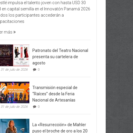
stlé impulsa el talento joven con hasta USD 30
l en capital semilla en el Innovatón Panamá 2026
dos los participantes accederán a
pacitaciones
er más
Patronato del Teatro Nacional
presenta su cartelera de
agosto
31 de julio de 2026
0
Transmisión especial de
“Raíces” desde la Feria
Nacional de Artesanías
31 de julio de 2026
0
La «Resurrección» de Mahler
puso el broche de oro a los 20