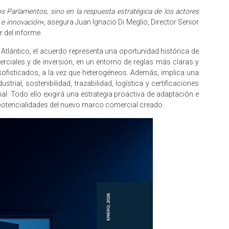
os Parlamentos, sino en la respuesta estratégica de los actores
 e innovación
«, asegura Juan Ignacio Di Meglio, Director Senior
 del informe.
tlántico, el acuerdo representa una oportunidad histórica de
ciales y de inversión, en un entorno de reglas más claras y
ofisticados, a la vez que heterogéneos. Además, implica una
rial, sostenibilidad, trazabilidad, logística y certificaciones
al. Todo ello exigirá una estrategia proactiva de adaptación e
potencialidades del nuevo marco comercial creado.