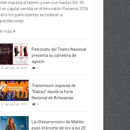
stlé impulsa el talento joven con hasta USD 30
l en capital semilla en el Innovatón Panamá 2026
dos los participantes accederán a
pacitaciones
er más
Patronato del Teatro Nacional
presenta su cartelera de
agosto
31 de julio de 2026
0
Transmisión especial de
“Raíces” desde la Feria
Nacional de Artesanías
31 de julio de 2026
0
La «Resurrección» de Mahler
puso el broche de oro a los 20