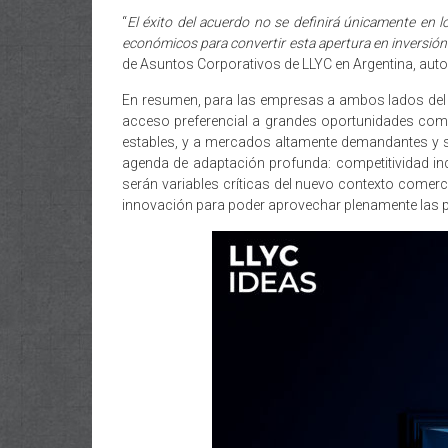
“
El éxito del acuerdo no se definirá únicamente en l
económicos para convertir esta apertura en inversión
de Asuntos Corporativos de LLYC en Argentina, autor
En resumen, para las empresas a ambos lados del A
acceso preferencial a grandes oportunidades comer
estables, y a mercados altamente demandantes y s
agenda de adaptación profunda: competitividad indust
serán variables críticas del nuevo contexto comerci
innovación para poder aprovechar plenamente las 