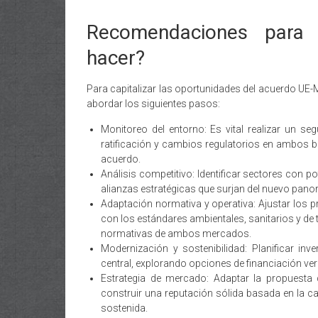
Recomendaciones para
hacer?
Para capitalizar las oportunidades del acuerdo UE
abordar los siguientes pasos:
Monitoreo del entorno: Es vital realizar un se
ratificación y cambios regulatorios en ambos bl
acuerdo.
Análisis competitivo: Identificar sectores con 
alianzas estratégicas que surjan del nuevo pan
Adaptación normativa y operativa: Ajustar los p
con los estándares ambientales, sanitarios y de t
normativas de ambos mercados.
Modernización y sostenibilidad: Planificar inv
central, explorando opciones de financiación ver
Estrategia de mercado: Adaptar la propuesta d
construir una reputación sólida basada en la c
sostenida.