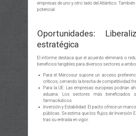
empresas de uno y otro lado del Atlántico. También
potencial.
Oportunidades: Libera
estratégica
El informe destaca que el acuerdo eliminará o redu
beneficios tangibles para diversos sectores a ambos
Para el Mercosur supone un acceso preferencia
críticos, cerrando la brecha de competitividad f
Para la UE: Las empresas europeas podrían ah
aduana. Los sectores más beneficiados s
farmacéuticos.
Inversión y Estabilidad: El pacto ofrece un mar
públicas. Se estima que los flujos de Inversión E
tras su entrada en vigor.