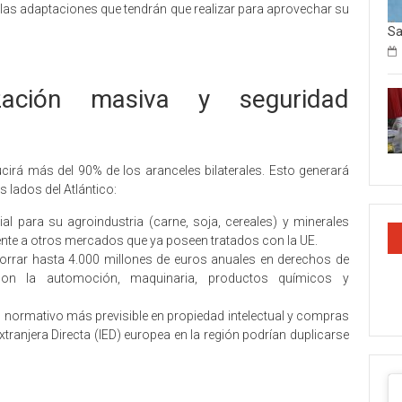
 las adaptaciones que tendrán que realizar para aprovechar su
Sa
lización masiva y seguridad
cirá más del 90% de los aranceles bilaterales. Esto generará
 lados del Atlántico:
l para su agroindustria (carne, soja, cereales) y minerales
rente a otros mercados que ya poseen tratados con la UE.
orrar hasta 4.000 millones de euros anuales en derechos de
on la automoción, maquinaria, productos químicos y
co normativo más previsible en propiedad intelectual y compras
xtranjera Directa (IED) europea en la región podrían duplicarse