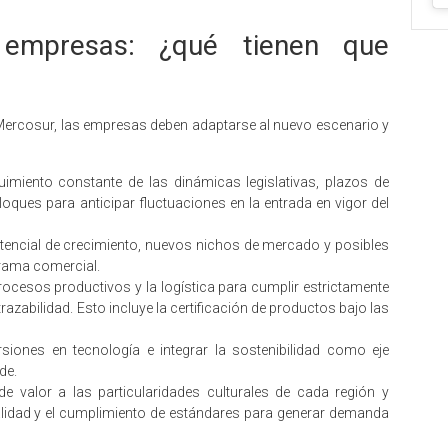
 empresas: ¿qué tienen que
-Mercosur, las empresas deben adaptarse al nuevo escenario y
guimiento constante de las dinámicas legislativas, plazos de
oques para anticipar fluctuaciones en la entrada en vigor del
potencial de crecimiento, nuevos nichos de mercado y posibles
orama comercial.
rocesos productivos y la logística para cumplir estrictamente
razabilidad. Esto incluye la certificación de productos bajo las
ersiones en tecnología e integrar la sostenibilidad como eje
de.
e valor a las particularidades culturales de cada región y
alidad y el cumplimiento de estándares para generar demanda