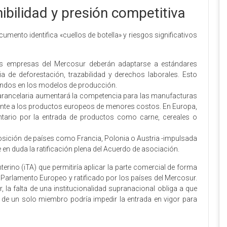
ibilidad y presión competitiva
umento identifica «cuellos de botella» y riesgos significativos
as empresas del Mercosur deberán adaptarse a estándares
 de deforestación, trazabilidad y derechos laborales. Esto
fundos en los modelos de producción.
a arancelaria aumentará la competencia para las manufacturas
rente a los productos europeos de menores costos. En Europa,
ntario por la entrada de productos como carne, cereales o
oposición de países como Francia, Polonia o Austria -impulsada
 en duda la ratificación plena del Acuerdo de asociación.
terino (iTA) que permitiría aplicar la parte comercial de forma
 Parlamento Europeo y ratificado por los países del Mercosur.
, la falta de una institucionalidad supranacional obliga a que
o de un solo miembro podría impedir la entrada en vigor para