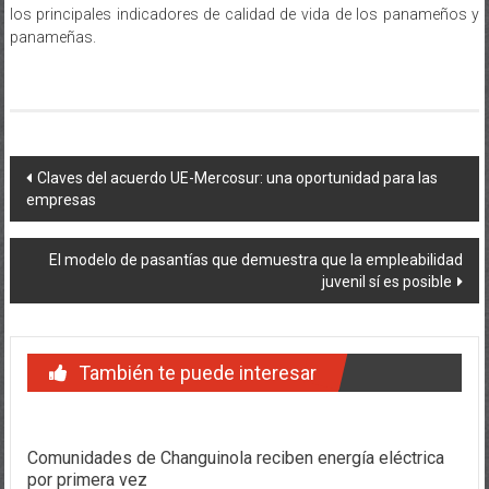
los principales indicadores de calidad de vida de los panameños y
panameñas.
Navegación
Claves del acuerdo UE-Mercosur: una oportunidad para las
empresas
de
entradas
El modelo de pasantías que demuestra que la empleabilidad
juvenil sí es posible
También te puede interesar
Comunidades de Changuinola reciben energía eléctrica
por primera vez