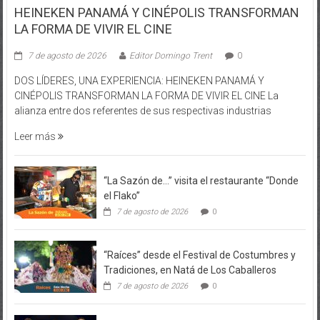
HEINEKEN PANAMÁ Y CINÉPOLIS TRANSFORMAN
LA FORMA DE VIVIR EL CINE
7 de agosto de 2026
Editor Domingo Trent
0
DOS LÍDERES, UNA EXPERIENCIA: HEINEKEN PANAMÁ Y
CINÉPOLIS TRANSFORMAN LA FORMA DE VIVIR EL CINE La
alianza entre dos referentes de sus respectivas industrias
Leer más
“La Sazón de…” visita el restaurante “Donde
el Flako”
7 de agosto de 2026
0
“Raíces” desde el Festival de Costumbres y
Tradiciones, en Natá de Los Caballeros
7 de agosto de 2026
0