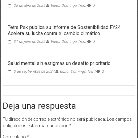
25 de abril de 2025
Editor Domingo Trent
0
Tetra Pak publica su Informe de Sostenibilidad FY24 –
Acelera su lucha contra el cambio climático
31 de julio de 2025
Editor Domingo Trent
0
Salud mental sin estigmas un desafío prioritario
3 de septiembre de 2024
Editor Domingo Trent
0
Deja una respuesta
Tu dirección de correo electrónico no será publicada.
Los campos
obligatorios están marcados con
*
Comentario
*