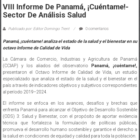
VIII Informe De Panamá, ¡Cuéntame!-
Sector De Análisis Salud
Publicado por: Editor Domingo Trent
0 comentarios
Panamá, ¡cuéntame! analiza el estado de la salud
y el bienestar en su
octavo Informe de Calidad de Vida
La Cámara de Comercio, Industrias y Agricultura de Panamá
(CCIAP) y los aliados del observatorio
Panamá, ¡cuéntame!,
presentaron el Octavo Informe de Calidad de Vida, un estudio
especializado que analiza el estado de la salud y el bienestar en el
país a través de indicadores objetivos y subjetivos correspondientes
al período 2019–2024.
El informe se enfoca en los avances, desafíos y brechas que
enfrenta Panamá para alcanzar el Objetivo de Desarrollo Sostenible
(ODS) 3: Salud y Bienestar, con el propósito de aportar evidencia
técnica que fortalezca la formulación de políticas públicas,
promueva el desarrollo humano sostenible y garantice el derecho a
la salud en condiciones de equidad y calidad para toda la población.