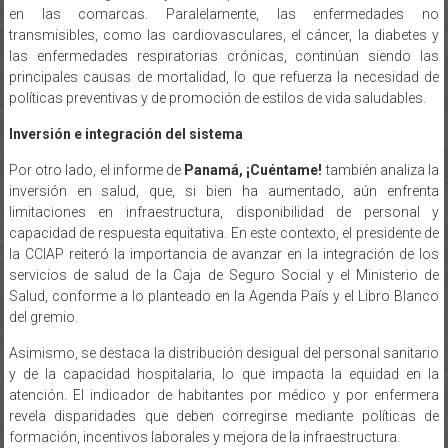
en las comarcas. Paralelamente, las enfermedades no
transmisibles, como las cardiovasculares, el cáncer, la diabetes y
las enfermedades respiratorias crónicas, continúan siendo las
principales causas de mortalidad, lo que refuerza la necesidad de
políticas preventivas y de promoción de estilos de vida saludables.
Inversión e integración del sistema
Por otro lado, el informe de
Panamá, ¡Cuéntame!
también analiza la
inversión en salud, que, si bien ha aumentado, aún enfrenta
limitaciones en infraestructura, disponibilidad de personal y
capacidad de respuesta equitativa. En este contexto, el presidente de
la CCIAP reiteró la importancia de avanzar en la integración de los
servicios de salud de la Caja de Seguro Social y el Ministerio de
Salud, conforme a lo planteado en la Agenda País y el Libro Blanco
del gremio.
Asimismo, se destaca la distribución desigual del personal sanitario
y de la capacidad hospitalaria, lo que impacta la equidad en la
atención. El indicador de habitantes por médico y por enfermera
revela disparidades que deben corregirse mediante políticas de
formación, incentivos laborales y mejora de la infraestructura.