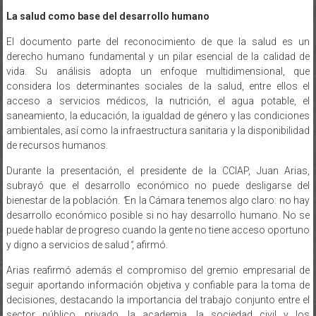
La salud como base del desarrollo humano
El documento parte del reconocimiento de que la salud es un
derecho humano fundamental y un pilar esencial de la calidad de
vida. Su análisis adopta un enfoque multidimensional, que
considera los determinantes sociales de la salud, entre ellos el
acceso a servicios médicos, la nutrición, el agua potable, el
saneamiento, la educación, la igualdad de género y las condiciones
ambientales, así como la infraestructura sanitaria y la disponibilidad
de recursos humanos.
Durante la presentación, el presidente de la CCIAP, Juan Arias,
subrayó que el desarrollo económico no puede desligarse del
bienestar de la población.
“
En la Cámara tenemos algo claro: no hay
desarrollo económico posible si no hay desarrollo humano. No se
puede hablar de progreso cuando la gente no tiene acceso oportuno
y digno a servicios de salud
”
, afirmó.
Arias reafirmó además el compromiso del gremio empresarial de
seguir aportando información objetiva y confiable para la toma de
decisiones, destacando la importancia del trabajo conjunto entre el
sector público, privado, la academia, la sociedad civil y los