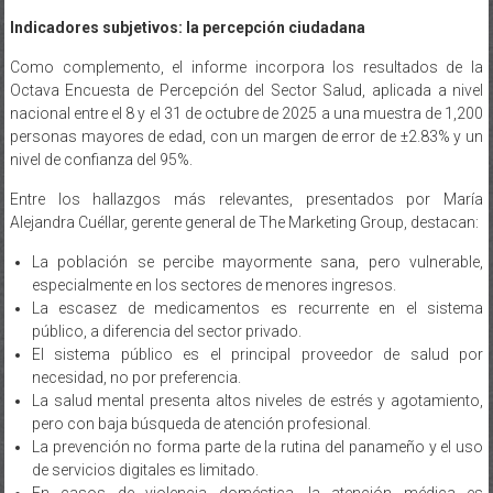
Indicadores subjetivos: la percepción ciudadana
Como complemento, el informe incorpora los resultados de la
Octava Encuesta de Percepción del Sector Salud, aplicada a nivel
nacional entre el 8 y el 31 de octubre de 2025 a una muestra de 1,200
personas mayores de edad, con un margen de error de ±2.83% y un
nivel de confianza del 95%.
Entre los hallazgos más relevantes, presentados por María
Alejandra Cuéllar, gerente general de The Marketing Group, destacan:
La población se percibe mayormente sana, pero vulnerable,
especialmente en los sectores de menores ingresos.
La escasez de medicamentos es recurrente en el sistema
público, a diferencia del sector privado.
El sistema público es el principal proveedor de salud por
necesidad, no por preferencia.
La salud mental presenta altos niveles de estrés y agotamiento,
pero con baja búsqueda de atención profesional.
La prevención no forma parte de la rutina del panameño y el uso
de servicios digitales es limitado.
En casos de violencia doméstica, la atención médica es