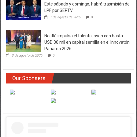
Este sábado y domingo, habrá trasmisión de
LPF por SERTV
7 de agosto de 2026
0
Nestlé impulsa el talento joven con hasta
USD 30 mil en capital semilla en el Innovatón
Panamá 2026
3 de agosto de 2026
0
Our Sponsers