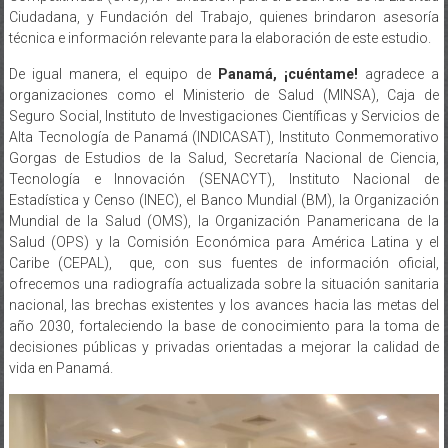
Ciudadana, y Fundación del Trabajo, quienes brindaron asesoría
técnica e información relevante para la elaboración de este estudio.
De igual manera, el equipo de
Panamá, ¡cuéntame!
agradece a
organizaciones como el Ministerio de Salud (MINSA), Caja de
Seguro Social, Instituto de Investigaciones Científicas y Servicios de
Alta Tecnología de Panamá (INDICASAT), Instituto Conmemorativo
Gorgas de Estudios de la Salud, Secretaría Nacional de Ciencia,
Tecnología e Innovación (SENACYT), Instituto Nacional de
Estadística y Censo (INEC), el Banco Mundial (BM), la Organización
Mundial de la Salud (OMS), la Organización Panamericana de la
Salud (OPS) y la Comisión Económica para América Latina y el
Caribe (CEPAL), que, con sus fuentes de información oficial,
ofrecemos una radiografía actualizada sobre la situación sanitaria
nacional, las brechas existentes y los avances hacia las metas del
año 2030, fortaleciendo la base de conocimiento para la toma de
decisiones públicas y privadas orientadas a mejorar la calidad de
vida en Panamá.