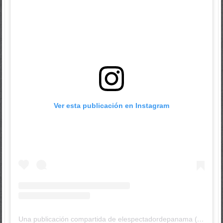
Ver esta publicación en Instagram
Una publicación compartida de elespectadordepanama (@elespectadordepanama)