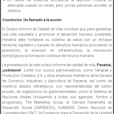
adecuada cuando se recibe, pero pocas personas acceden al
sistema.
Conclusión: Un llamado a la acción
El Octavo Informe de Calidad de Vida concluye que, para garantizar
una vida saludable y promover el desarrollo humano sostenible,
Panamá debe fortalecer su sistema de salud con un enfoque
territorial, equitativo y basado en derechos humanos, priorizando la
prevención, la inversión en infraestructura, la innovación
tecnológica y la formación continua del recurso humano.
La presentación de este octavo Informe de calidad de vida,
Panamá,
¡cuéntame!
contó con socios patrocinadores, como Tetrapak y
Productos Toledano, S.A. y otras empresas miembros de la Cámara
de Comercio, Industrias y Agricultura de Panamá; así como de
nuestros aliados estratégicos con representatividad del sector
privado, de organismos no gubernamentales, como el Sistema de
Naciones Unidas (incluyendo a todas sus agencias, fondos y
programas), The Marketing Group, la Cámara Panameña de
Desarrollo Social (CAPADESO), SUMARSE, Centro Nacional de
Competitividad (CNC), la Fundación para el Desarrollo de la Libertad