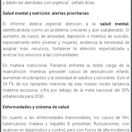
y deben ser atendidas con urgencia”, señaló Arias.
Salud mental y nutrición: alertas prioritarias
El informe dedica especial atención a la
salud mental
,
identificándola como un problema creciente y aún subatendido. El
aumento de casos de ansiedad, depresión e intentos de suicidio,
especialmente entre jóvenes y mujeres, evidencia la necesidad de
asignar más recursos, fortalecer la atención especializada y
acercar los servicios a las comunidades.
En materia nutricional, Panamá enfrenta la doble carga de la
malnutrición: mientras persisten casos de desnutrición infantil,
aumentan el sobrepeso y la obesidad en adultos y escolares. Solo el
24.1% de los lactantes menores de seis meses recibe lactancia
materna exclusiva, cifra por debajo de la meta nacional del 30%
establecida para 2030.
Enfermedades y sistema de salud
En cuanto a las enfermedades transmisibles, los casos de VIH,
tuberculosis, malaria y hepatitis B presentan fluctuaciones, con
avances en diagnóstico y control, pero con focos de alta incidencia