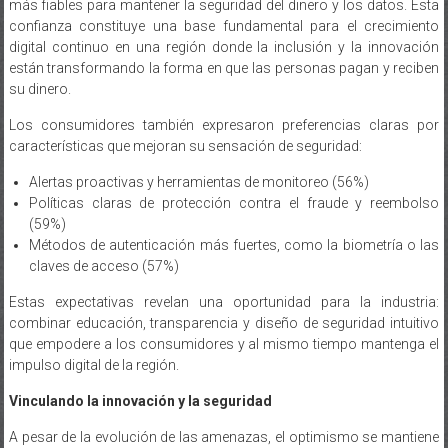
digital continuo en una región donde la inclusión y la innovación
están transformando la forma en que las personas pagan y reciben
su dinero.
Los consumidores también expresaron preferencias claras por
características que mejoran su sensación de seguridad:
Alertas proactivas y herramientas de monitoreo (56%)
Políticas claras de protección contra el fraude y reembolso
(59%)
Métodos de autenticación más fuertes, como la biometría o las
claves de acceso (57%)
Estas expectativas revelan una oportunidad para la industria:
combinar educación, transparencia y diseño de seguridad intuitivo
que empodere a los consumidores y al mismo tiempo mantenga el
impulso digital de la región.
Vinculando la innovación y la seguridad
A pesar de la evolución de las amenazas, el optimismo se mantiene
alto. Más de la mitad de los consumidores afirma estar más
entusiasmados con los pagos más rápidos y sencillos (53 %) y las