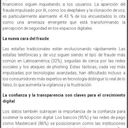
es particularmente alarmante: el 43 % de los encuestados lo cita
como una amenaza emergente que está transformando la
percepción de seguridad en los espacios digitales.
La nueva cara del fraude
Las estafas tradicionales están evolucionando rápidamente. Las
estafas telefónicas y de voz siguen siendo el tipo de fraude más
común en Latinoamérica (32%), seguidas de cerca por las redes
sociales y los ataques de phishing. Estas tácticas, cada vez más
impulsadas por tecnologías avanzadas, han dificultado incluso a
los consumidores más expertos en tecnología distinguir lo real de lo
falso, lo que aumenta la vigilancia y la frustración.
La confianza y la transparencia son claves para el crecimiento
digital
Los datos también subrayan la importancia de la confianza para
sostener la adopción digital. Los bancos (95%) y las redes de pago
como Mastercard (86%) se posicionaron como las instituciones
más fiables para mantener la seguridad del dinero y los datos. Esta
confianza constituye una base fundamental para el crecimiento