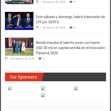
Este sábado y domingo, habrá trasmisión de
LPF por SERTV
7 de agosto de 2026
0
Nestlé impulsa el talento joven con hasta
USD 30 mil en capital semilla en el Innovatón
Panamá 2026
3 de agosto de 2026
0
Our Sponsers