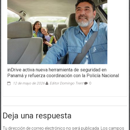
inDrive activa nueva herramienta de seguridad en
Panamá y refuerza coordinación con la Policía Nacional
12 de mayo de 2026
Editor Domingo Trent
0
Deja una respuesta
Tu dirección de correo electrónico no será publicada.
Los campos
obligatorios están marcados con
*