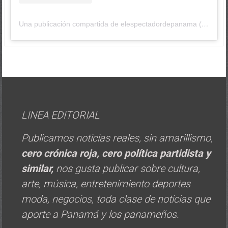
Una publicación compartida de elespectadordepanama (@elespectadordepanama)
LINEA EDITORIAL
Publicamos noticias reales, sin amarillismo,
cero crónica roja, cero política
partidista y
similar,
nos gusta publicar sobre cultura,
arte, música, entretenimiento deportes
moda, negocios, toda clase de noticias que
aporte a Panamá y los panameños.