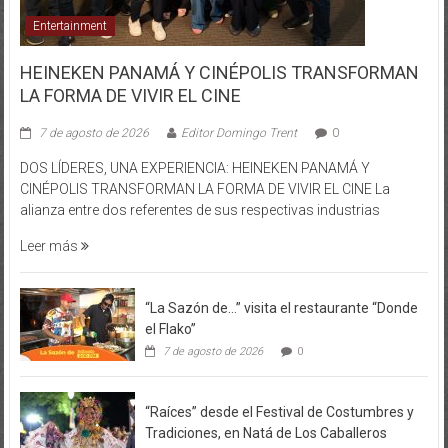
HEINEKEN PANAMÁ Y CINÉPOLIS TRANSFORMAN
LA FORMA DE VIVIR EL CINE
7 de agosto de 2026
Editor Domingo Trent
0
DOS LÍDERES, UNA EXPERIENCIA: HEINEKEN PANAMÁ Y
CINÉPOLIS TRANSFORMAN LA FORMA DE VIVIR EL CINE La
alianza entre dos referentes de sus respectivas industrias
Leer más
“La Sazón de…” visita el restaurante “Donde
el Flako”
7 de agosto de 2026
0
“Raíces” desde el Festival de Costumbres y
Tradiciones, en Natá de Los Caballeros
7 de agosto de 2026
0