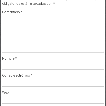
Comentario
*
Nombre
*
Correo electrónico
*
Web
Guarda mi nombre, correo electrónico y web en este navegador
para la próxima vez que comente.