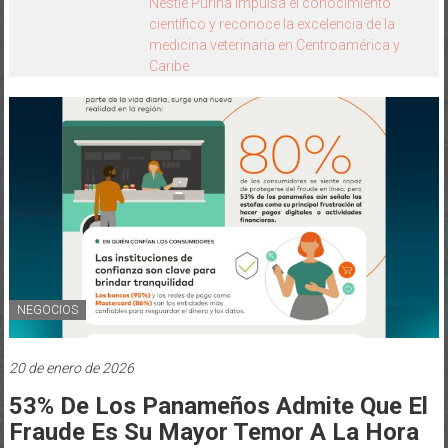
Ella Invierte Summit 2026 celebra cinco
años
NEGOCIOS
20 de enero de 2026
53% De Los Panameños Admite Que El
Fraude Es Su Mayor Temor A La Hora
De Realizar Transacciones Digitales