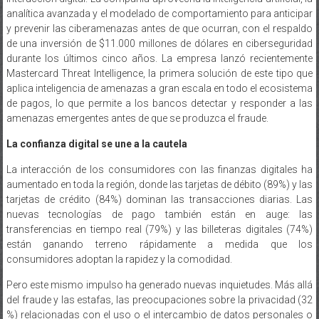
de una inversión de $11.000 millones de dólares en ciberseguridad
durante los últimos cinco años. La empresa lanzó recientemente
Mastercard Threat Intelligence, la primera solución de este tipo que
aplica inteligencia de amenazas a gran escala en todo el ecosistema
de pagos, lo que permite a los bancos detectar y responder a las
amenazas emergentes antes de que se produzca el fraude.
La confianza digital se une a la cautela
La interacción de los consumidores con las finanzas digitales ha
aumentado en toda la región, donde las tarjetas de débito (89%) y las
tarjetas de crédito (84%) dominan las transacciones diarias. Las
nuevas tecnologías de pago también están en auge: las
transferencias en tiempo real (79%) y las billeteras digitales (74%)
están ganando terreno rápidamente a medida que los
consumidores adoptan la rapidez y la comodidad.
Pero este mismo impulso ha generado nuevas inquietudes. Más allá
del fraude y las estafas, las preocupaciones sobre la privacidad (32
%) relacionadas con el uso o el intercambio de datos personales o
financieros siguen inquietando a los usuarios. La aparición del
fraude impulsado por IA, como los deepfakes y la clonación de voz,