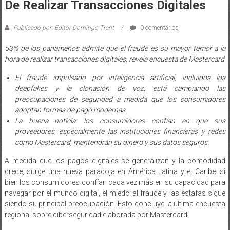
Publicado por: Editor Domingo Trent
0 comentarios
53% de los panameños admite que el fraude es su mayor temor a la
hora de realizar transacciones digitales, revela encuesta de Mastercard
El fraude impulsado por inteligencia artificial, incluidos los
deepfakes y la clonación de voz, está cambiando las
preocupaciones de seguridad a medida que los consumidores
adoptan formas de pago modernas.
La buena noticia: los consumidores confían en que sus
proveedores, especialmente las instituciones financieras y redes
como Mastercard, mantendrán su dinero y sus datos seguros.
A medida que los pagos digitales se generalizan y la comodidad
crece, surge una nueva paradoja en América Latina y el Caribe: si
bien los consumidores confían cada vez más en su capacidad para
navegar por el mundo digital, el miedo al fraude y las estafas sigue
siendo su principal preocupación. Esto concluye la última encuesta
regional sobre ciberseguridad elaborada por Mastercard.
Según este estudio, un 53% de los panameños considera el miedo al
fraude su mayor frustración cuando realiza transacciones digitales.