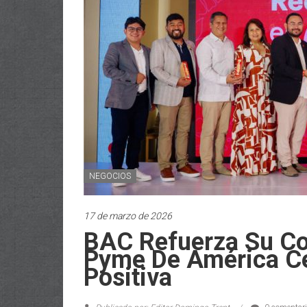
NEGOCIOS
17 de marzo de 2026
BAC Refuerza Su C
Pyme De América Ce
Positiva