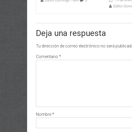
Editor Domingo Trent
0
Editor Dom
Deja una respuesta
Tu dirección de correo electrónico no será publicad
Comentario
*
Nombre
*