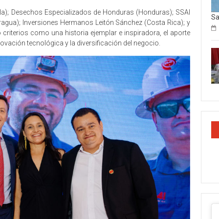
la); Desechos Especializados de Honduras (Honduras); SSAI
Sa
ragua); Inversiones Hermanos Leitón Sánchez (Costa Rica); y
criterios como una historia ejemplar e inspiradora, el aporte
novación tecnológica y la diversificación del negocio.