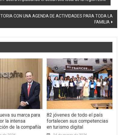
STORIA CON UNA AGENDA DE ACTIVIDADES PARA TODA LA
FAMILIA
ueva su marca para
82 jóvenes de todo el país
jor la intensa
fortalecen sus competencias
ción de la compañía
en turismo digital
o de 2026
24 de marzo de 2026