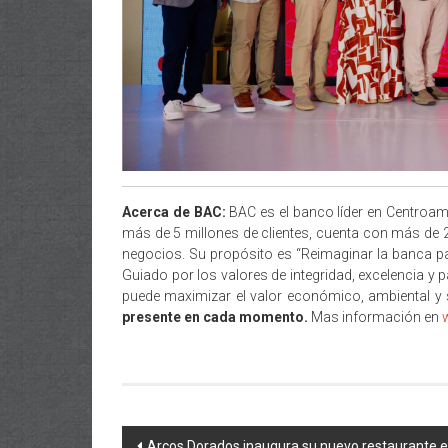
Acerca de
BAC:
BAC es el banco líder en Centroamé
más de 5 millones de clientes, cuenta con más de
negocios. Su propósito es “Reimaginar la banca pa
Guiado por los valores de integridad, excelencia y 
puede maximizar el valor económico, ambiental y s
presente en cada momento.
Mas información en
Navegación
Arcos Dorados inaugura su nuevo restaurante en 