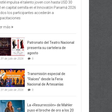
stlé impulsa el talento joven con hasta USD 30
l en capital semilla en el Innovatón Panamá 2026
dos los participantes accederán a
pacitaciones
er más
Patronato del Teatro Nacional
presenta su cartelera de
agosto
31 de julio de 2026
0
Transmisión especial de
“Raíces” desde la Feria
Nacional de Artesanías
31 de julio de 2026
0
La «Resurrección» de Mahler
puso el broche de oro a los 20