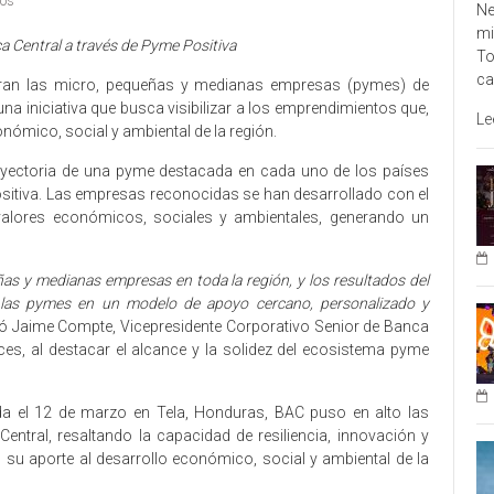
ios
Ne
mi
 Central a través de Pyme Positiva
To
ca
ran las micro, pequeñas y medianas empresas (pymes) de
una iniciativa que busca visibilizar a los emprendimientos que,
Le
ómico, social y ambiental de la región.
ayectoria de una pyme destacada en cada uno de los países
itiva. Las empresas reconocidas se han desarrollado con el
alores económicos, sociales y ambientales, generando un
 y medianas empresas en toda la región, y los resultados del
e las pymes en un modelo de apoyo cercano, personalizado y
ó Jaime Compte, Vicepresidente Corporativo Senior de Banca
s, al destacar el alcance y la solidez del ecosistema pyme
ada el 12 de marzo en Tela, Honduras, BAC puso en alto las
entral, resaltando la capacidad de resiliencia, innovación y
su aporte al desarrollo económico, social y ambiental de la