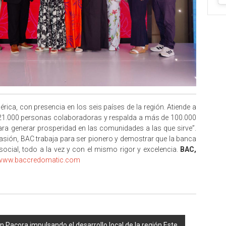
rica, con presencia en los seis países de la región. Atiende a
 21.000 personas colaboradoras y respalda a más de 100.000
ra generar prosperidad en las comunidades a las que sirve”.
pasión, BAC trabaja para ser pionero y demostrar que la banca
ocial, todo a la vez y con el mismo rigor y excelencia.
BAC,
www.baccredomatic.com
Pacora impulsando el desarrollo local de la región Este