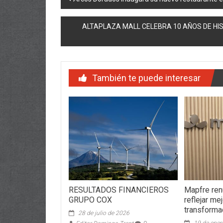
de
ALTAPLAZA MALL CELEBRA 10 AÑOS DE HI
entradas
También te puede interesar
RESULTADOS FINANCIEROS
Mapfre ren
GRUPO COX
reflejar me
transforma
28 de julio de 2026
19 de ener