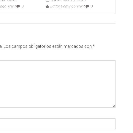
ingo Trent
0
Editor Domingo Trent
0
a.
Los campos obligatorios están marcados con
*