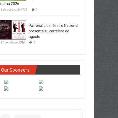
anamá 2026
3 de agosto de 2026
0
Patronato del Teatro Nacional
presenta su cartelera de
agosto
31 de julio de 2026
0
Our Sponsers