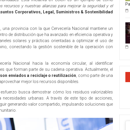
P
 recursos y nuestras alianzas para mejorar la seguridad y el
 Asuntos Corporativos, Legal, Suministros & Sostenibilidad
n, una provincia con la que Cervecería Nacional mantiene un
ntro de distribución que ha avanzado en eficiencia operativa y
aneles solares y prácticas orientadas a optimizar el uso de
no, conectando la gestión sostenible de la operación con
ecería Nacional hacia la economía circular, al identificar
ales que forman parte de su cadena operativa. Actualmente, el
on enviados a reciclaje o reutilización
, como parte de una
 aprovechar mejor los recursos disponibles.
ste esfuerzo busca demostrar cómo los residuos valorizables
a necesidades urbanas. A través de este tipo de acciones,
guir generando valor compartido, impulsando soluciones que
unitario.