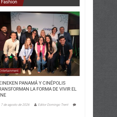
Fashion
Entertainment
EINEKEN PANAMÁ Y CINÉPOLIS
RANSFORMAN LA FORMA DE VIVIR EL
INE
7 de agosto de 2026
Editor Domingo Trent