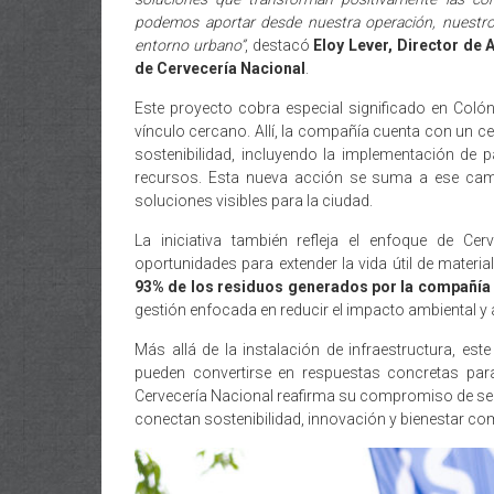
podemos aportar desde nuestra operación, nuestros
entorno urbano”
, destacó
Eloy Lever, Director de
de Cervecería Nacional
.
Este proyecto cobra especial significado en Coló
vínculo cercano. Allí, la compañía cuenta con un ce
sostenibilidad, incluyendo la implementación de p
recursos. Esta nueva acción se suma a ese cami
soluciones visibles para la ciudad.
La iniciativa también refleja el enfoque de Cerv
oportunidades para extender la vida útil de materi
93% de los residuos generados por la compañía s
gestión enfocada en reducir el impacto ambiental y
Más allá de la instalación de infraestructura, e
pueden convertirse en respuestas concretas par
Cervecería Nacional reafirma su compromiso de se
conectan sostenibilidad, innovación y bienestar com