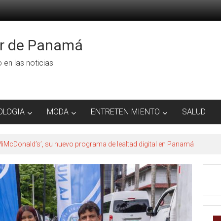
or de Panamá
ro en las noticias
OLOGIA
MODA
ENTRETENIMIENTO
SALUD
INÉPOLIS TRANSFORMAN LA FORMA DE VIVIR EL CINE