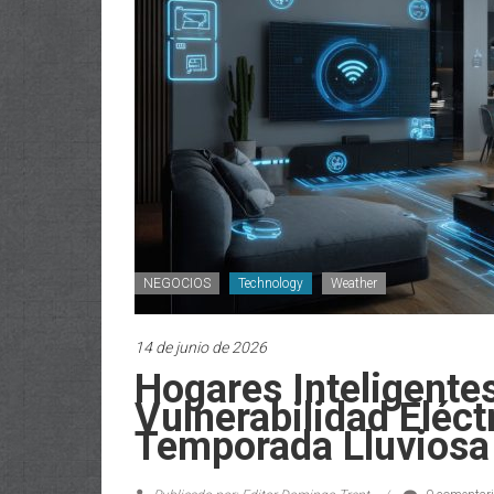
NEGOCIOS
Technology
Weather
14 de junio de 2026
Hogares Inteligente
Vulnerabilidad Eléct
Temporada Lluviosa