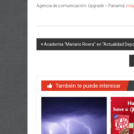
Agencia de comunicación- Upgrade – Panamá:
may
Navegación
Academia “Mariano Rivera” en “Actualidad Depo
de
entradas
También te puede interesar