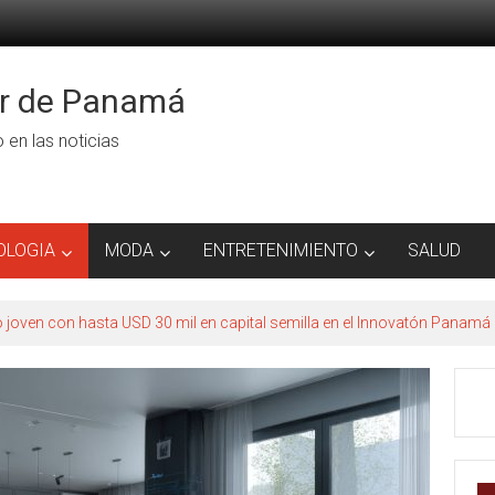
or de Panamá
ro en las noticias
OLOGIA
MODA
ENTRETENIMIENTO
SALUD
to joven con hasta USD 30 mil en capital semilla en el Innovatón Panamá