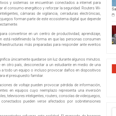
sitivos y sistemas se encuentran conectados a internet para
r el consumo energético y reforzar la seguridad. Routers Wi-
Sa
nteligentes, cámaras de vigilancia, cerraduras electrónicas,
juegos forman parte de este ecosistema digital que depende
rectamente.
para convertirse en un centro de productividad, aprendizaje,
ión está redefiniendo la forma en que las personas consumen
infraestructuras más preparadas para responder ante eventos
gnifica únicamente quedarse sin luz durante algunos minutos.
e en otro país, desconectar a un estudiante en medio de una
nea a todo un equipo o incluso provocar daños en dispositivos
a el presupuesto familiar.
aciones de voltaje pueden provocar pérdida de información,
entes en equipos cuyo reemplazo representa una inversión
les, televisores inteligentes, routers, consolas de videojuegos,
 conectados pueden verse afectados por sobretensiones