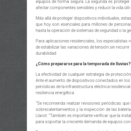
equipos de forma segura. La segunda es proteger 
afectar componentes sensibles y reducir la vida útil 
Más allá de proteger dispositivos individuales, est
que hoy son esenciales para millones de persona
hasta la operación de sistemas de seguridad o la ge
Para aplicaciones residenciales, los especialistas
de estabilizar las variaciones de tensión sin recur
durabilidad.
¿Cómo prepararse para la temporada de lluvias?
La efectividad de cualquier estrategia de protecc
Ante el aumento de dispositivos conectados en los 
periódicas de la infraestructura eléctrica residenci
resiliencia energética.
“Se recomienda realizar revisiones periódicas que i
sobrecalentamientos y la inspección de las batería
Llavot. “También es importante verificar que la ins
para soportar la creciente demanda de equipos con