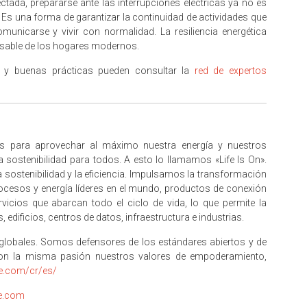
tada, prepararse ante las interrupciones eléctricas ya no es
Es una forma de garantizar la continuidad de actividades que
municarse y vivir con normalidad. La resiliencia energética
sable de los hogares modernos.
 y buenas prácticas pueden consultar la
red de expertos
s para aprovechar al máximo nuestra energía y nuestros
 sostenibilidad para todos. A esto lo llamamos «Life Is On».
la sostenibilidad y la eficiencia. Impulsamos la transformación
procesos y energía líderes en el mundo, productos de conexión
rvicios que abarcan todo el ciclo de vida, lo que permite la
dificios, centros de datos, infraestructura e industrias.
lobales. Somos defensores de los estándares abiertos y de
on la misma pasión nuestros valores de empoderamiento,
e.com/cr/es/
e.com