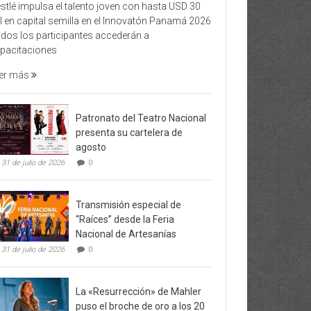
stlé impulsa el talento joven con hasta USD 30
l en capital semilla en el Innovatón Panamá 2026
dos los participantes accederán a
pacitaciones
er más
Patronato del Teatro Nacional
presenta su cartelera de
agosto
31 de julio de 2026
0
Transmisión especial de
“Raíces” desde la Feria
Nacional de Artesanías
31 de julio de 2026
0
La «Resurrección» de Mahler
puso el broche de oro a los 20