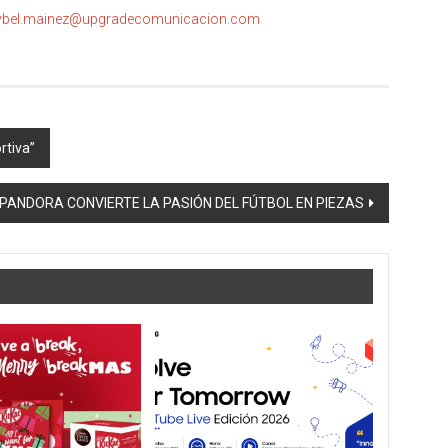
bel.mainez@upgradecomunicacion.com
rtiva”
PANDORA CONVIERTE LA PASIÓN DEL FÚTBOL EN PIEZAS