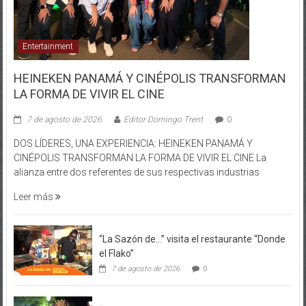
Entertainment
HEINEKEN PANAMÁ Y CINÉPOLIS TRANSFORMAN
LA FORMA DE VIVIR EL CINE
7 de agosto de 2026
Editor Domingo Trent
0
DOS LÍDERES, UNA EXPERIENCIA: HEINEKEN PANAMÁ Y
CINÉPOLIS TRANSFORMAN LA FORMA DE VIVIR EL CINE La
alianza entre dos referentes de sus respectivas industrias
Leer más
“La Sazón de…” visita el restaurante “Donde
el Flako”
7 de agosto de 2026
0