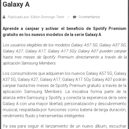
Galaxy A
Publicado por: Editor Domingo Trent
0 comentarios
Aprende a canjear y activar el beneficio de Spotify Premium
gratuito en los nuevos modelos de la serie Galaxy A
Los usuarios elegibles de los modelos
Galaxy A57 5G, Galaxy A37 5G,
Galaxy A27, Galaxy A17, Galaxy A17 5Gy Galaxy A07
pueden canjear
hasta tres meses de Spotify Premium directamente a través de la
aplicación Samsung Members.
Los consumidores que adquieran los nuevos Galaxy A57 5G, Galaxy
A37 5G, Galaxy A27, Galaxy A17, Galaxy A17 5Gy Galaxy A07 podrán
canjear hasta tres meses de Spotify Premium gratuito a través de la
aplicación Samsung Members. La iniciativa forma parte de la
alianza entre Samsung y Spotify, y conecta la experiencia de la serie
Galaxy A con una mayor libertad, personalización y descubrimiento
musical, respaldada por funciones como batería de larga duración,
rendimiento fluido y herramientas inteligentes.
Ya sea para seguir el lanzamiento de un nuevo álbum, escuchar