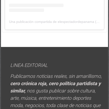
Una publicación compartida de elespectadordepanama (@elespectadordepanama)
LINEA EDITORIAL
Publicamos noticias reales, sin amarillismo,
cero crónica roja, cero política
partidista y
similar,
nos gusta publicar sobre cultura,
arte, música, entretenimiento deportes
moda, negocios, toda clase de noticias que