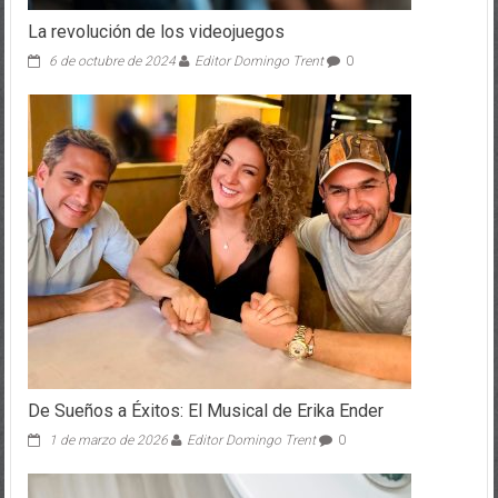
La revolución de los videojuegos
6 de octubre de 2024
Editor Domingo Trent
0
De Sueños a Éxitos: El Musical de Erika Ender
1 de marzo de 2026
Editor Domingo Trent
0