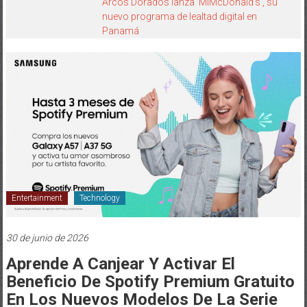
Arcos Dorados lanza ‘MiMcDonald’s’, su
nuevo programa de lealtad digital en
Panamá
Entertainment
Technology
30 de junio de 2026
Aprende A Canjear Y Activar El
Beneficio De Spotify Premium Gratuito
En Los Nuevos Modelos De La Serie