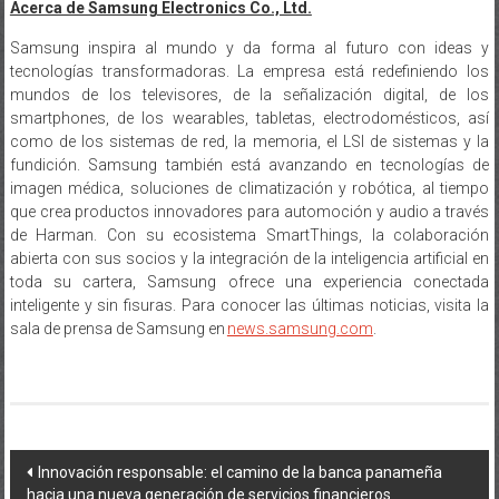
Acerca de Samsung Electronics Co., Ltd.
Samsung inspira al mundo y da forma al futuro con ideas y
tecnologías transformadoras. La empresa está redefiniendo los
mundos de los televisores, de la señalización digital, de los
smartphones, de los wearables, tabletas, electrodomésticos, así
como de los sistemas de red, la memoria, el LSI de sistemas y la
fundición. Samsung también está avanzando en tecnologías de
imagen médica, soluciones de climatización y robótica, al tiempo
que crea productos innovadores para automoción y audio a través
de Harman. Con su ecosistema SmartThings, la colaboración
abierta con sus socios y la integración de la inteligencia artificial en
toda su cartera, Samsung ofrece una experiencia conectada
inteligente y sin fisuras. Para conocer las últimas noticias, visita la
sala de prensa de Samsung en
news.samsung.com
.
Navegación
Innovación responsable: el camino de la banca panameña
hacia una nueva generación de servicios financieros