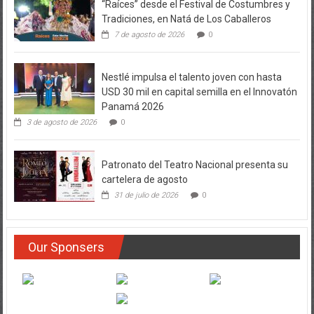
“Raíces” desde el Festival de Costumbres y
Tradiciones, en Natá de Los Caballeros
7 de agosto de 2026
0
Nestlé impulsa el talento joven con hasta
USD 30 mil en capital semilla en el Innovatón
Panamá 2026
3 de agosto de 2026
0
Patronato del Teatro Nacional presenta su
cartelera de agosto
31 de julio de 2026
0
Our Sponsers