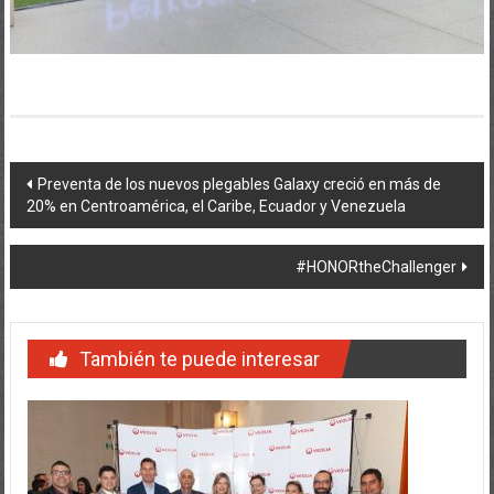
Navegación
Preventa de los nuevos plegables Galaxy creció en más de
20% en Centroamérica, el Caribe, Ecuador y Venezuela
de
entradas
#HONORtheChallenger
También te puede interesar