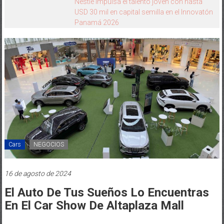
Cómo transferir tus datos de un dispositivo
iOS a uno Galaxy usando Smart Switch
Cars
NEGOCIOS
16 de agosto de 2024
El Auto De Tus Sueños Lo Encuentras
En El Car Show De Altaplaza Mall
Publicado por: Editor Domingo Trent
0 comentarios