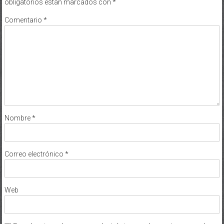
Comentario
*
Nombre
*
Correo electrónico
*
Web
Guarda mi nombre, correo electrónico y web en este navegador