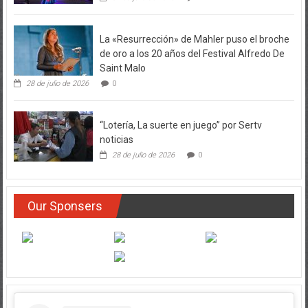
La «Resurrección» de Mahler puso el broche
de oro a los 20 años del Festival Alfredo De
Saint Malo
28 de julio de 2026
0
“Lotería, La suerte en juego” por Sertv
noticias
28 de julio de 2026
0
Our Sponsers