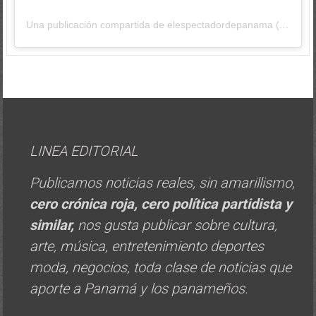
Una publicación compartida de elespectadordepanama (@elespectadordepanama)
LINEA EDITORIAL
Publicamos noticias reales, sin amarillismo,
cero crónica roja, cero política
partidista y
similar,
nos gusta publicar sobre cultura,
arte, música, entretenimiento deportes
moda, negocios, toda clase de noticias que
aporte a Panamá y los panameños.