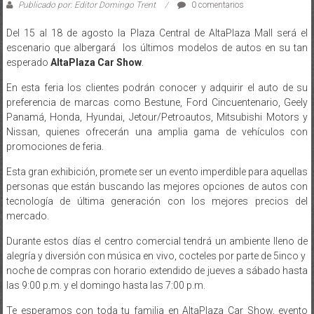
Del 15 al 18 de agosto la Plaza Central de AltaPlaza Mall será el
escenario que albergará los últimos modelos de autos en su tan
esperado
AltaPlaza Car Show
.
En esta feria los clientes podrán conocer y adquirir el auto de su
preferencia de marcas como Bestune, Ford Cincuentenario, Geely
Panamá, Honda, Hyundai, Jetour/Petroautos, Mitsubishi Motors y
Nissan, quienes ofrecerán una amplia gama de vehículos con
promociones de feria.
Esta gran exhibición, promete ser un evento imperdible para aquellas
personas que están buscando las mejores opciones de autos con
tecnología de última generación con los mejores precios del
mercado.
Durante estos días el centro comercial tendrá un ambiente lleno de
alegría y diversión con música en vivo, cocteles por parte de 5inco y
noche de compras con horario extendido de jueves a sábado hasta
las 9:00 p.m. y el domingo hasta las 7:00 p.m.
Te esperamos con toda tu familia en AltaPlaza Car Show, evento
para todo público con entrada libre.